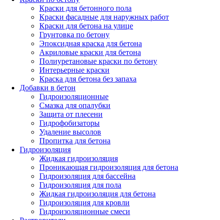
Краски для бетонного пола
Краски фасадные для наружных работ
Краски для бетона на улице
Грунтовка по бетону
Эпоксидная краска для бетона
Акриловые краски для бетона
Полиуретановые краски по бетону
Интерьерные краски
Краска для бетона без запаха
Добавки в бетон
Гидроизоляционные
Смазка для опалубки
Защита от плесени
Гидрофобизаторы
Удаление высолов
Пропитка для бетона
Гидроизоляция
Жидкая гидроизоляция
Проникающая гидроизоляция для бетона
Гидроизоляция для бассейна
Гидроизоляция для пола
Жидкая гидроизоляция для бетона
Гидроизоляция для кровли
Гидроизоляционные смеси