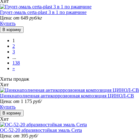
Хит
Грунт-эмаль certa-plast 3 в 1 по ржавчине
Цена:
от
649
руб/кг
Купить
1
2
3
...
138
»
Хиты продаж
Хит
Цинкнаполненная антикоррозионная композиция ЦИНОЛ-СВ
Цена:
от
1 175
руб/
Купить
Хит
ОС-52-20 абразивостойкая эмаль Certa
Цена:
от
395
руб/