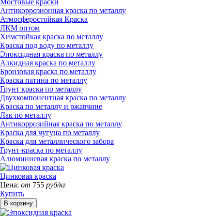
Мостовые краски
Антикоррозионная краска по металлу
Атмосферостойкая Краска
ЛКМ оптом
Химстойкая краска по металлу
Краска под воду по металлу
Эпоксидная краска по металлу
Алкидная краска по металлу
Бронзовая краска по металлу
Краска патина по металлу
Грунт краска по металлу
Двухкомпонентная краска по металлу
Краска по металлу и ржавчине
Лак по металлу
Антикоррозийная краска по металлу
Краска для чугуна по металлу
Краска для металлического забора
Грунт-краска по металлу
Алюминиевая краска по металлу
Цинковая краска
Цена:
от
755
руб/кг
Купить