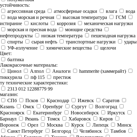
устойчивость:
агрессивная среда
атмосферные осадки
влага
вода
вода морская и речная
высокая температура
ГСМ
истирание
кислоты
коррозия
механическая нагрузки
морская и пресная вода
моющие средства
нефтепродукты
низкая температура
пешеходная нагрузка
спирты
сырая нефть
транспортные нагрузки
удары
УФ-излучение
химические вещества
щелочи
Цвет:
балтика
Лакокрасочные материалы:
Цинол
Алпол
Аналоги
hammerite (хаммерайт)
тиккурила
пф 115
престиж
ту технические характеристики:
2313 012 12288779 99
магазин:
СПб
Псков
Краснодар
Ижевск
Саратов
Казань
Омск
Оренбург
Сургут
Волгоград
Красноярск
Екатеринбург
Новосибирск
Иркутск
Барнаул
Рязань
Томск
Хабаровск
Киров
Воронеж
Орел
Москва
Курск
Липецк
Минск
Санкт Петербург
Белгород
Челябинск
Тамбов