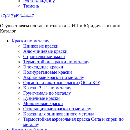
Ростов-на-Дону
Тюмень
+7(812)493-44-47
Осуществляем поставки только для ИП и Юридических лиц
Каталог
Краски по металлу
Цинковые краски
Алюминиевые краски
Строительные эмали
Термостойкие краски по металлу
Эпоксидные краски
Полиуретановые краски
Акриловые краски по металлу
Органо-силикатные краски (ОС и КО)
Краски 3 в 1 по металлу
Грунт-эмаль по металлу
Кузнечные краски
Молотковые краски
Огнезащитные краски по металлу
Краски для оцинкованного металла
Термостойкая аэрозольная краска Certa и спреи по
металлу
Краски по бетону