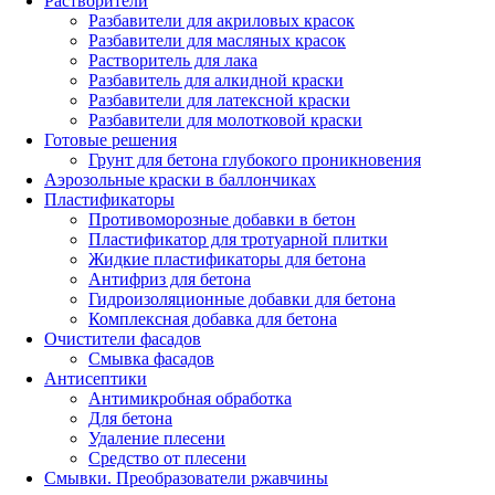
Растворители
Разбавители для акриловых красок
Разбавители для масляных красок
Растворитель для лака
Разбавитель для алкидной краски
Разбавители для латексной краски
Разбавители для молотковой краски
Готовые решения
Грунт для бетона глубокого проникновения
Аэрозольные краски в баллончиках
Пластификаторы
Противоморозные добавки в бетон
Пластификатор для тротуарной плитки
Жидкие пластификаторы для бетона
Антифриз для бетона
Гидроизоляционные добавки для бетона
Комплексная добавка для бетона
Очистители фасадов
Смывка фасадов
Антисептики
Антимикробная обработка
Для бетона
Удаление плесени
Средство от плесени
Смывки. Преобразователи ржавчины