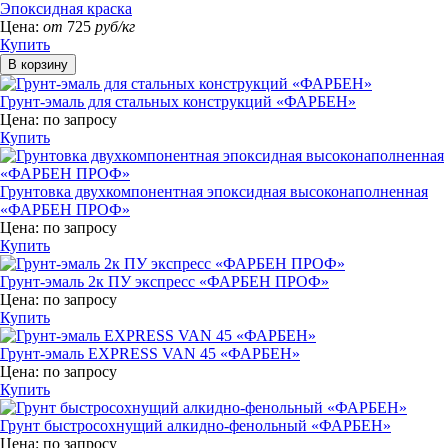
Эпоксидная краска
Цена:
от
725
руб/кг
Купить
Грунт-эмаль для стальных конструкций «ФАРБЕН»
Цена:
по запросу
Купить
Грунтовка двухкомпонентная эпоксидная высоконаполненная
«ФАРБЕН ПРОФ»
Цена:
по запросу
Купить
Грунт-эмаль 2к ПУ экспресс «ФАРБЕН ПРОФ»
Цена:
по запросу
Купить
Грунт-эмаль EXPRESS VAN 45 «ФАРБЕН»
Цена:
по запросу
Купить
Грунт быстросохнущий алкидно-фенольный «ФАРБЕН»
Цена:
по запросу