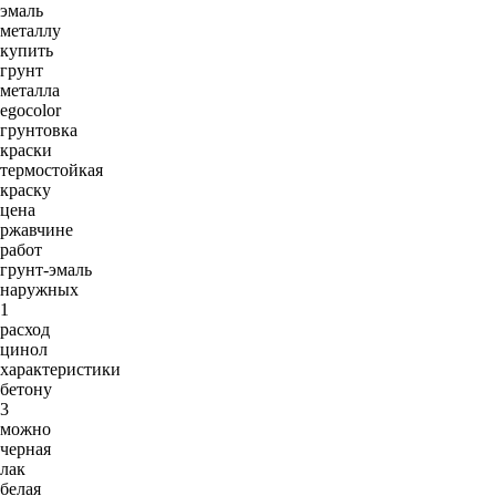
эмаль
металлу
купить
грунт
металла
egocolor
грунтовка
краски
термостойкая
краску
цена
ржавчине
работ
грунт-эмаль
наружных
1
расход
цинол
характеристики
бетону
3
можно
черная
лак
белая