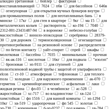
алкидно уретановая
бойлер
фактурная
восстанавливающий
7024
п6в
для бассейнов
646в
огнеупорная
для открытия мучных бункеров внутри
для промышленных полов
для неотапливаных бань
в
минске
17кг
для стен в квартире
9кг
ма 15
для
металлических кольев
растворитель
ко-194
7040
2312-001-23431487-94
в воронеже
небесно-голубая
маслостойкая
винило-эпоксидная
серебрянка
28379-
30
для дорожек
термоизоляционная
огнезащитная
противогрибковая
на резиновой основе
распределителя
по бетон контакту
уайт-спирит
спрей
шкафы
молотковая
бассейна
7035
минимальным
прочная
вк-ак-116
кислотная
16кг
для подвала
"изолэп"
бронзовая
эп-9111
для ступеней
для
полиэтиленовой водяной трубы с защитой от ультрафиолета
elcon
ст-10
атмосферная
тефлоновая
для теплого
пола
холодная
для наружного применения
ак-070
герметик
кремнийорганические
асфальтная
лаки
жидкая резина
фл-03
в челябинске
ас-528
жаростойкая
хс-717
во владивостоке
хв-124
химстойкая
фп 1516
для ванной комнаты
эп-1294
10кг
хв-519
ударопрочная
фп 545
золотая
эп-730
коричневая
б-эп-0237
под камень
хв-784