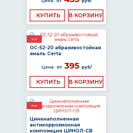
Цена:
от
руб/
КУПИТЬ
Хит
ОС-52-20 абразивостойкая
эмаль Certa
395
Цена:
от
руб/
КУПИТЬ
Хит
Цинкнаполненная
антикоррозионная
композиция ЦИНОЛ-СВ