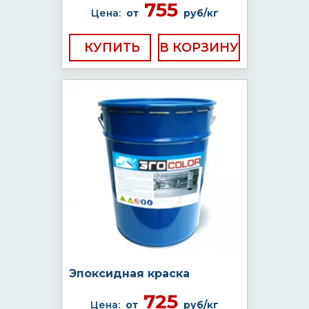
755
Цена:
от
руб/кг
КУПИТЬ
Эпоксидная краска
725
Цена:
от
руб/кг