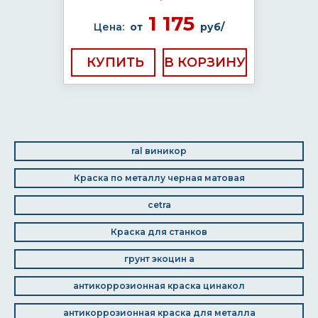
1 175
Цена:
от
руб/
КУПИТЬ
ral виникор
Краска по металлу черная матовая
cetra
Краска для станков
грунт экоцин а
антикоррозионная краска цинакол
антикоррозионная краска для металла