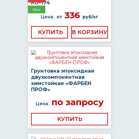
КО-174
New
336
Цена:
от
руб/кг
КУПИТЬ
Грунтовка эпоксидная
двухкомпонентная
химстойкая «ФАРБЕН
ПРОФ»
по запросу
Цена:
КУПИТЬ