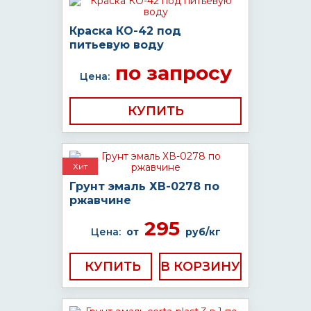
Краска КО-42 под
питьевую воду
по запросу
Цена:
КУПИТЬ
Хит
Грунт эмаль ХВ-0278 по
ржавчине
295
Цена:
от
руб/кг
КУПИТЬ