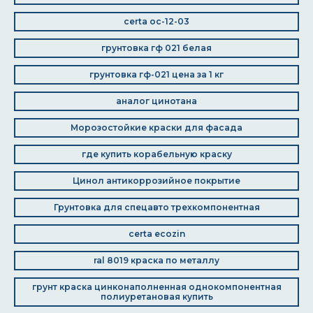
certa ос-12-03
грунтовка гф 021 белая
грунтовка гф-021 цена за 1 кг
аналог цинотана
Морозостойкие краски для фасада
где купить корабельную краску
Цинол антикоррозийное покрытие
Грунтовка для спецавто трехкомпонентная
certa ecozin
ral 8019 краска по металлу
грунт краска цинконаполненная однокомпонентная
полиуретановая купить