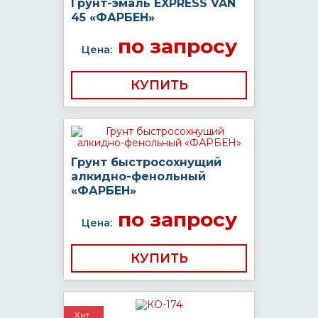
Грунт-эмаль EXPRESS VAN
45 «ФАРБЕН»
по запросу
Цена:
КУПИТЬ
Грунт быстросохнущий
алкидно-фенольный
«ФАРБЕН»
по запросу
Цена:
КУПИТЬ
Хит