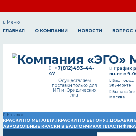
Меню
ГЛАВНАЯ
О КОМПАНИИ
НОВОСТИ
ВОПРОС-
+7(812)493-44-
График р
47
пн-пт с 9-0
Осуществляем
Ваш город:
поставки только для
Эль-Монте
ИП и Юридических
Вы на сайте
лиц
Москва
Каталог
КРАСКИ ПО МЕТАЛЛУ
КРАСКИ ПО БЕТОНУ
ДОБАВКИ 
АЭРОЗОЛЬНЫЕ КРАСКИ В БАЛЛОНЧИКАХ
ПЛАСТИФИК