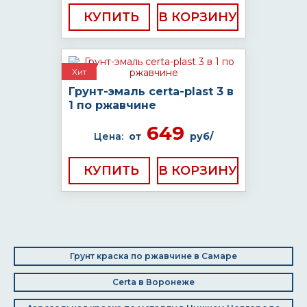
КУПИТЬ
Хит
Грунт-эмаль certa-plast 3 в
1 по ржавчине
649
Цена:
от
руб/
КУПИТЬ
Грунт краска по ржавчине в Самаре
Certa в Воронеже