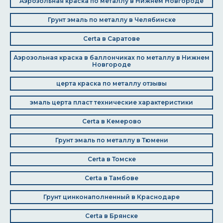
Аэрозольная краска по металлу в Нижнем Новгороде
Грунт эмаль по металлу в Челябинске
Certa в Саратове
Аэрозольная краска в баллончиках по металлу в Нижнем
Новгороде
церта краска по металлу отзывы
эмаль церта пласт технические характеристики
Certa в Кемерово
Грунт эмаль по металлу в Тюмени
Certa в Томске
Certa в Тамбове
Грунт цинконаполненный в Краснодаре
Certa в Брянске