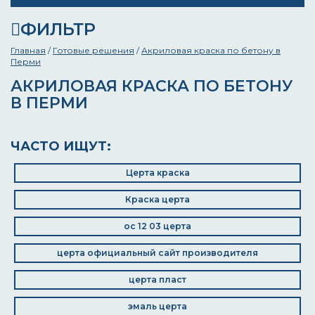
ФИЛЬТР
Главная
/
Готовые решения
/
Акриловая краска по бетону в
Перми
АКРИЛОВАЯ КРАСКА ПО БЕТОНУ
В ПЕРМИ
ЧАСТО ИЩУТ:
Церта краска
Краска церта
ос 12 03 церта
церта официальный сайт производителя
церта пласт
эмаль церта