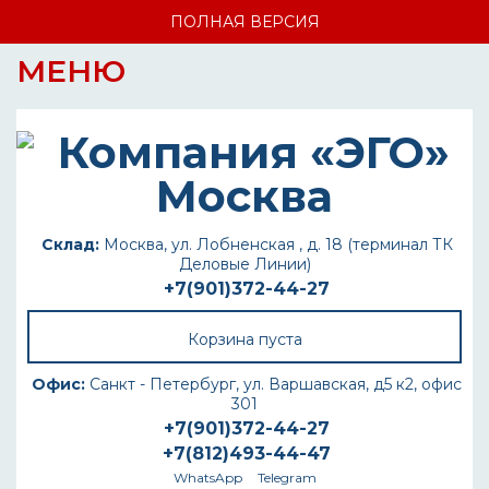
ПОЛНАЯ ВЕРСИЯ
МЕНЮ
Склад:
Москва, ул. Лобненская , д. 18 (терминал ТК
Деловые Линии)
+7(901)372-44-27
Корзина пуста
Офис:
Санкт - Петербург, ул. Варшавская, д5 к2, офис
301
+7(901)372-44-27
+7(812)493-44-47
WhatsApp
Telegram