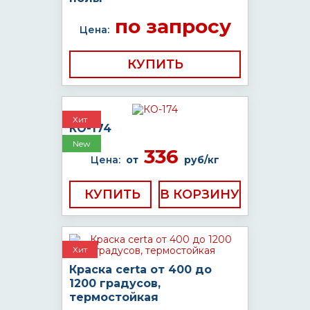
по запросу
Цена:
КУПИТЬ
Хит
КО-174
New
336
Цена:
от
руб/кг
КУПИТЬ
Хит
Краска certa от 400 до
1200 градусов,
термостойкая