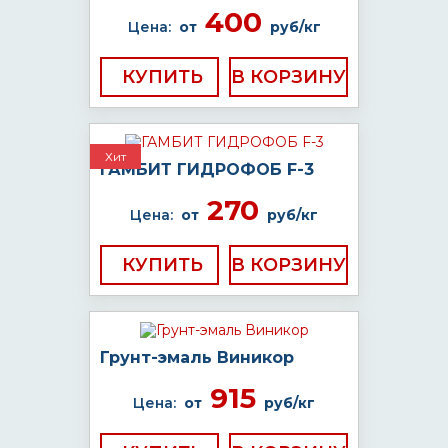
400
Цена:
от
руб/кг
КУПИТЬ
Хит
ГАМБИТ ГИДРОФОБ F-3
270
Цена:
от
руб/кг
КУПИТЬ
Грунт-эмаль Виникор
915
Цена:
от
руб/кг