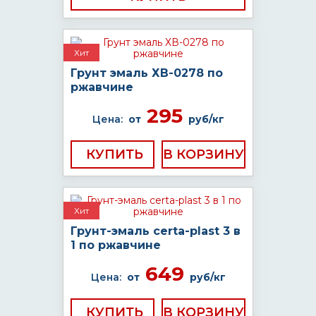
Хит
Грунт эмаль ХВ-0278 по
ржавчине
295
Цена:
от
руб/кг
КУПИТЬ
Хит
Грунт-эмаль certa-plast 3 в
1 по ржавчине
649
Цена:
от
руб/кг
КУПИТЬ