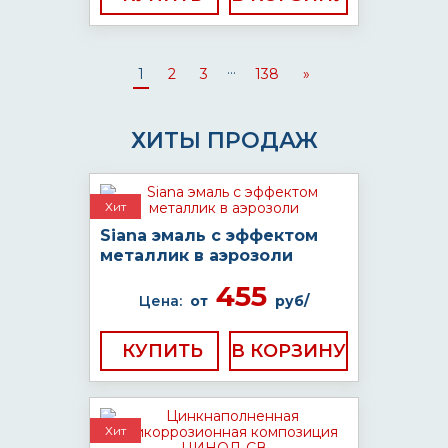
...
1
2
3
138
»
ХИТЫ ПРОДАЖ
Хит
Siana эмаль с эффектом
металлик в аэрозоли
455
Цена:
от
руб/
КУПИТЬ
Хит