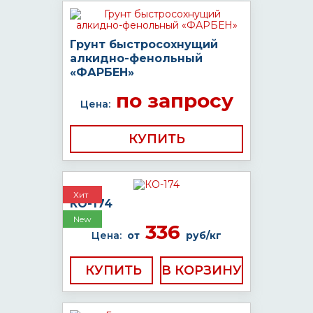
Грунт быстросохнущий
алкидно-фенольный
«ФАРБЕН»
по запросу
Цена:
КУПИТЬ
Хит
КО-174
New
336
Цена:
от
руб/кг
КУПИТЬ