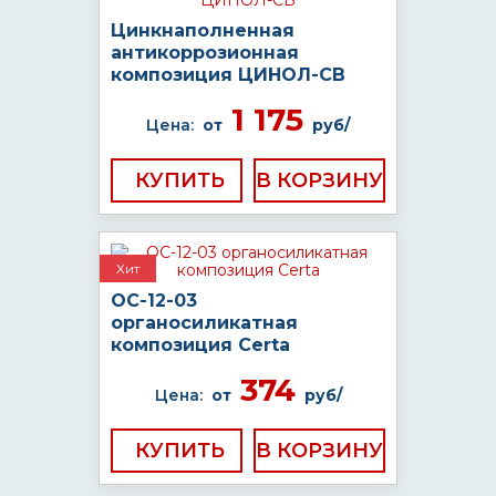
Цинкнаполненная
антикоррозионная
композиция ЦИНОЛ-СВ
1 175
Цена:
от
руб/
КУПИТЬ
Хит
ОС-12-03
органосиликатная
композиция Certa
374
Цена:
от
руб/
КУПИТЬ