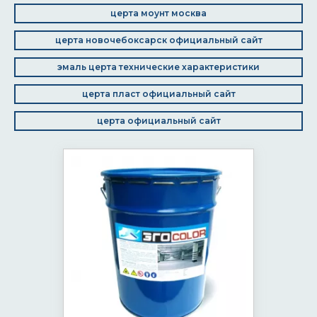
церта моунт москва
церта новочебоксарск официальный сайт
эмаль церта технические характеристики
церта пласт официальный сайт
церта официальный сайт