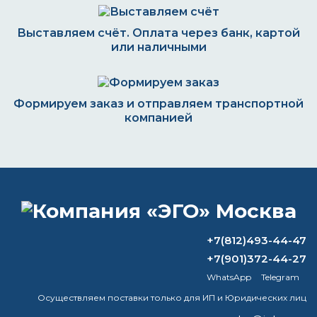
Выставляем счёт. Оплата через банк, картой
или наличными
Формируем заказ и отправляем транспортной
компанией
ВОПРОС-ОТВЕТ
Доброго вечера, необходима краска
+7(812)493-44-47
по ржавой поверхности
+7(901)372-44-27
металлоконструкций (улица)
WhatsApp
Telegram
качественная без подготовки
поверхности
Осуществляем поставки только для ИП и Юридических лиц