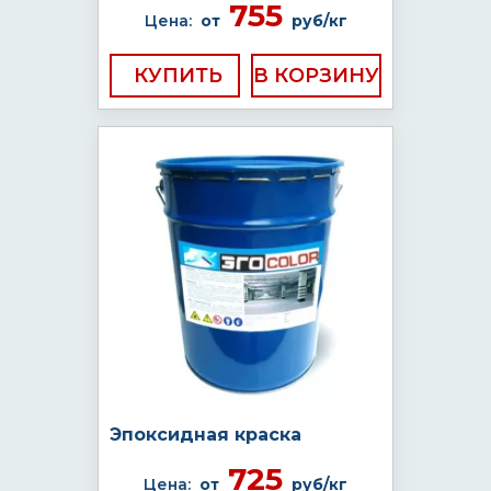
755
Цена:
от
руб/кг
КУПИТЬ
Эпоксидная краска
725
Цена:
от
руб/кг