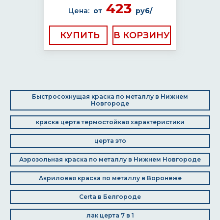
423
Цена:
от
руб/
КУПИТЬ
Быстросохнущая краска по металлу в Нижнем
Новгороде
краска церта термостойкая характеристики
церта это
Аэрозольная краска по металлу в Нижнем Новгороде
Акриловая краска по металлу в Воронеже
Certa в Белгороде
лак церта 7 в 1