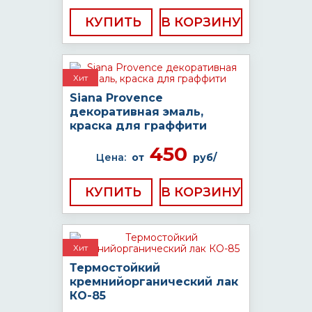
КУПИТЬ
Хит
Siana Provence
декоративная эмаль,
краска для граффити
450
Цена:
от
руб/
КУПИТЬ
Хит
Термостойкий
кремнийорганический лак
КО-85