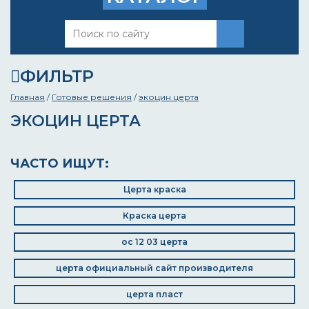
ФИЛЬТР
Главная
/
Готовые решения
/
экоцин церта
ЭКОЦИН ЦЕРТА
ЧАСТО ИЩУТ:
Церта краска
Краска церта
ос 12 03 церта
церта официальный сайт производителя
церта пласт