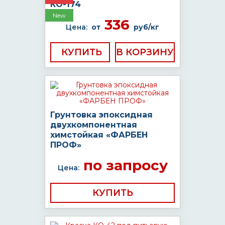
КО-174
New
336
Цена:
от
руб/кг
КУПИТЬ
Грунтовка эпоксидная
двухкомпонентная
химстойкая «ФАРБЕН
ПРОФ»
по запросу
Цена:
КУПИТЬ