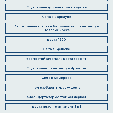
Грунт эмаль для металла в Кирове
Certa в Барнауле
Аэрозольная краска в баллончиках по металлу в
Новосибирске
церта 1200
Certa в Брянске
термостойкая эмаль церта графит
Грунт эмаль по металлу в Иркутске
Certa в Кемерово
чем разбавить краску церта
эмаль церта термостойкая черная
церта пласт грунт эмаль 3 в 1