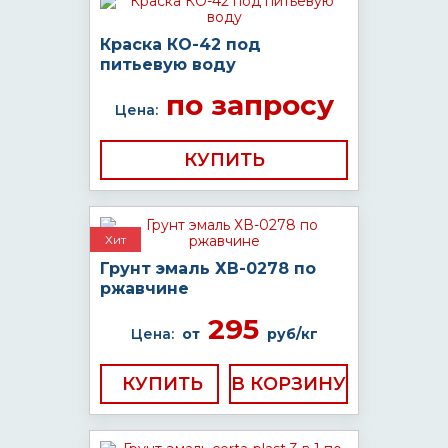
Краска КО-42 под
питьевую воду
по запросу
Цена:
КУПИТЬ
Хит
Грунт эмаль ХВ-0278 по
ржавчине
295
Цена:
от
руб/кг
КУПИТЬ