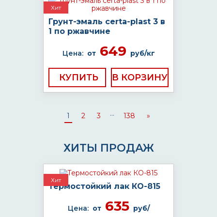
Хит
Грунт-эмаль certa-plast 3 в
1 по ржавчине
649
Цена:
от
руб/кг
КУПИТЬ
...
1
2
3
138
»
ХИТЫ ПРОДАЖ
Хит
Термостойкий лак КО-815
635
Цена:
от
руб/