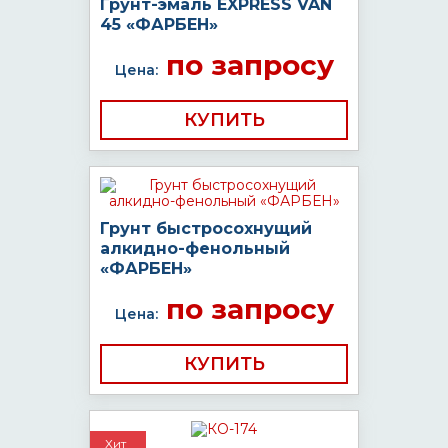
Грунт-эмаль EXPRESS VAN
45 «ФАРБЕН»
по запросу
Цена:
КУПИТЬ
Грунт быстросохнущий
алкидно-фенольный
«ФАРБЕН»
по запросу
Цена:
КУПИТЬ
Хит