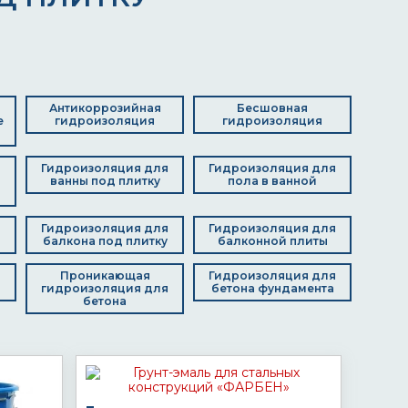
Антикоррозийная
Бесшовная
е
гидроизоляция
гидроизоляция
Гидроизоляция для
Гидроизоляция для
я
ванны под плитку
пола в ванной
д
Гидроизоляция для
Гидроизоляция для
балкона под плитку
балконной плиты
я
Проникающая
Гидроизоляция для
гидроизоляция для
бетона фундамента
бетона