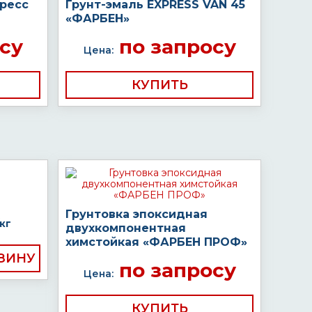
пресс
Грунт-эмаль EXPRESS VAN 45
«ФАРБЕН»
су
по запросу
Цена:
КУПИТЬ
Грунтовка эпоксидная
кг
двухкомпонентная
химстойкая «ФАРБЕН ПРОФ»
по запросу
Цена:
КУПИТЬ