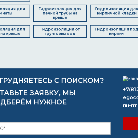
оляция для
Гидроизоляция для
Гидроизоляция дл
мнаты
печной трубы на
кирпичной кладки
крыше
оляция для
Гидроизоляция от
Гидроизоляция по
 на крыше
грунтовых вод
кирпич
ТРУДНЯЕТЕСЬ С ПОИСКОМ?
+7(81
ТАВЬТЕ ЗАЯВКУ, МЫ
egoco
ДБЕРЁМ НУЖНОЕ
пн-пт