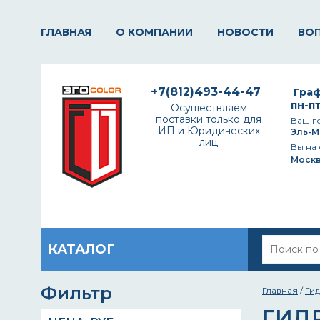
ГЛАВНАЯ
О КОМПАНИИ
НОВОСТИ
ВО
+7(812)493-44-47
Граф
пн-пт
Осуществляем
поставки только для
Ваш г
ИП и Юридических
Эль-М
лиц
Вы на 
Моск
КАТАЛОГ
Фильтр
Главная
/
Ги
ГИД