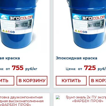
ая краска
Эпоксидная краска
755
725
а:
от
руб/кг
Цена:
от
руб/
ИТЬ
КУПИТЬ