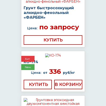
Грунт быстросохнущий
алкидно-фенольный
«ФАРБЕН»
по запросу
Цена:
КУПИТЬ
Хит
КО-174
New
336
Цена:
от
руб/кг
КУПИТЬ