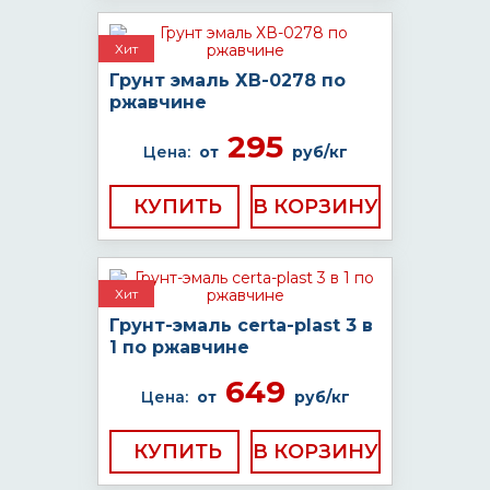
Хит
Грунт эмаль ХВ-0278 по
ржавчине
295
Цена:
от
руб/кг
КУПИТЬ
Хит
Грунт-эмаль certa-plast 3 в
1 по ржавчине
649
Цена:
от
руб/кг
КУПИТЬ