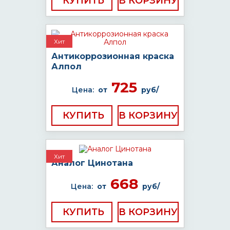
КУПИТЬ
Хит
Антикоррозионная краска
Алпол
725
Цена:
от
руб/
КУПИТЬ
Хит
Аналог Цинотана
668
Цена:
от
руб/
КУПИТЬ