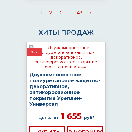
...
1
2
3
148
»
ХИТЫ ПРОДАЖ
Хит
Двухкомпонентное
полиуретановое защитно-
декоративное,
антикоррозионное
покрытие Уреплен-
Универсал
1 655
Цена:
от
руб/