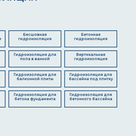
Бесшовная
Бетонная
е
гидроизоляция
гидроизоляция
я
Гидроизоляция для
Вертикальная
пола в ванной
гидроизоляция
я
Гидроизоляция для
Гидроизоляция для
балконной плиты
бассейна под плитку
Гидроизоляция для
Гидроизоляция для
я
бетона фундамента
бетонного бассейна