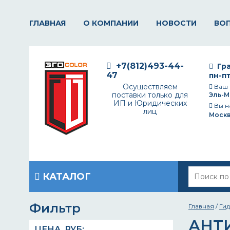
ГЛАВНАЯ
О КОМПАНИИ
НОВОСТИ
ВО
+7(812)493-44-
Гра
47
пн-пт
Осуществляем
Ваш 
поставки только для
Эль-М
ИП и Юридических
Вы н
лиц
Моск
КАТАЛОГ
Фильтр
Главная
/
Ги
АНТ
ЦЕНА,
РУБ
: