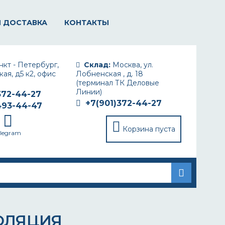
И ДОСТАВКА
КОНТАКТЫ
кт - Петербург,
Склад:
Москва, ул.
ая, д5 к2, офис
Лобненская , д. 18
(терминал ТК Деловые
Линии)
372-44-27
+7(901)372-44-27
493-44-47
Корзина пуста
elegram
ОЛЯЦИЯ