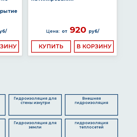
крытие
920
уб/
Цена:
от
руб/
КУПИТЬ
Гидроизоляция для
Внешняя
стены изнутри
гидроизоляция
Гидроизоляция для
гидроизоляция
земли
теплосетей