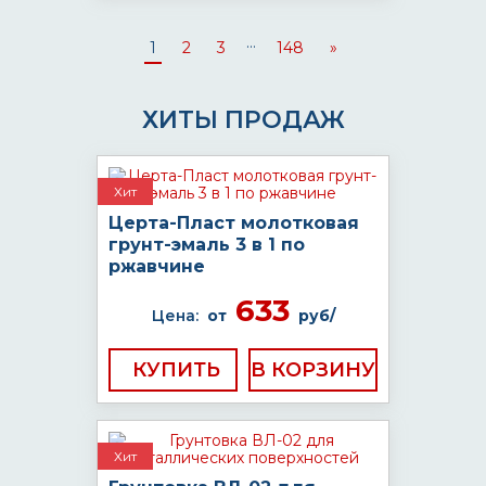
...
1
2
3
148
»
ХИТЫ ПРОДАЖ
Хит
Церта-Пласт молотковая
грунт-эмаль 3 в 1 по
ржавчине
633
Цена:
от
руб/
КУПИТЬ
Хит