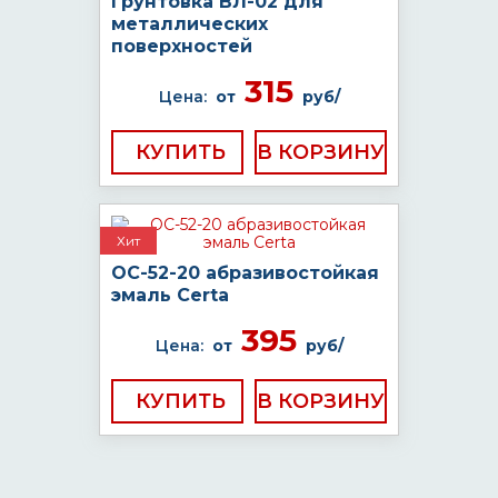
Грунтовка ВЛ-02 для
металлических
поверхностей
315
Цена:
от
руб/
КУПИТЬ
Хит
ОС-52-20 абразивостойкая
эмаль Certa
395
Цена:
от
руб/
КУПИТЬ