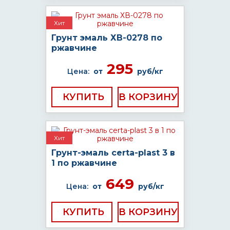
Хит
Грунт эмаль ХВ-0278 по
ржавчине
295
Цена:
от
руб/кг
КУПИТЬ
Хит
Грунт-эмаль certa-plast 3 в
1 по ржавчине
649
Цена:
от
руб/кг
КУПИТЬ