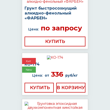
Грунт быстросохнущий
алкидно-фенольный
«ФАРБЕН»
по запросу
Цена:
КУПИТЬ
Хит
КО-174
New
336
Цена:
от
руб/кг
КУПИТЬ