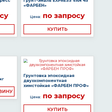
пресс
Грунт-эмаль EXPRESS VAN 45
«ФАРБЕН»
су
по запросу
Цена:
КУПИТЬ
Грунтовка эпоксидная
кг
двухкомпонентная
химстойкая «ФАРБЕН ПРОФ»
по запросу
Цена:
КУПИТЬ