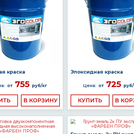
ая краска
Эпоксидная краска
755
725
а:
от
руб/кг
Цена:
от
руб/
ИТЬ
КУПИТЬ