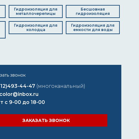
д
Гидроизоляция для
Бесшовная
металлочерепицы
гидроизоляция
Гидроизоляция для
Гидроизоляция для
колодца
емкости для воды
812)493-44-47
(многоканальный)
color@inbox.ru
т с 9-00 до 18-00
ЗАКАЗАТЬ ЗВОНОК