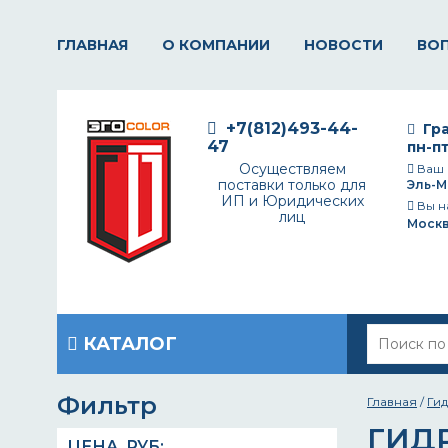
ГЛАВНАЯ
О КОМПАНИИ
НОВОСТИ
ВО
+7(812)493-44-
Гра
47
пн-пт
Осуществляем
Ваш 
поставки только для
Эль-М
ИП и Юридических
Вы н
лиц
Моск
КАТАЛОГ
Фильтр
Главная
/
Ги
ГИД
ЦЕНА,
РУБ
: