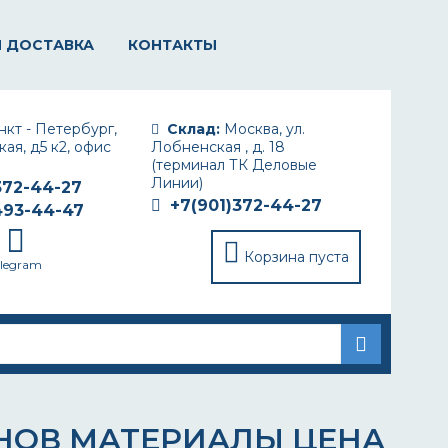
И ДОСТАВКА
КОНТАКТЫ
кт - Петербург,
Склад:
Москва, ул.
ая, д5 к2, офис
Лобненская , д. 18
(терминал ТК Деловые
Линии)
372-44-27
+7(901)372-44-27
493-44-47
Корзина пуста
elegram
НОВ МАТЕРИАЛЫ ЦЕНА