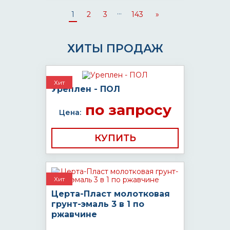
...
1
2
3
143
»
ХИТЫ ПРОДАЖ
Хит
Уреплен - ПОЛ
по запросу
Цена:
КУПИТЬ
Хит
Церта-Пласт молотковая
грунт-эмаль 3 в 1 по
ржавчине