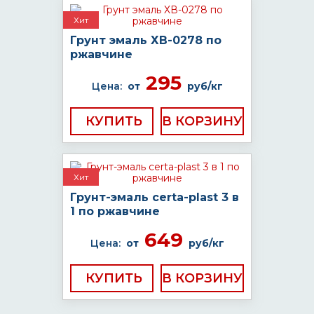
Хит
Грунт эмаль ХВ-0278 по
ржавчине
295
Цена:
от
руб/кг
КУПИТЬ
Хит
Грунт-эмаль certa-plast 3 в
1 по ржавчине
649
Цена:
от
руб/кг
КУПИТЬ