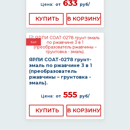
633
Цена:
от
руб/
КУПИТЬ
Хит
ЯРЛИ СОАТ-0278 грунт-
эмаль по ржавчине 3 в 1
(преобразователь
ржавчины – грунтовка -
эмаль).
555
Цена:
от
руб/
КУПИТЬ