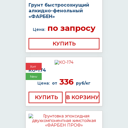
Грунт быстросохнущий
алкидно-фенольный
«ФАРБЕН»
по запросу
Цена:
КУПИТЬ
Хит
КО-174
New
336
Цена:
от
руб/кг
КУПИТЬ