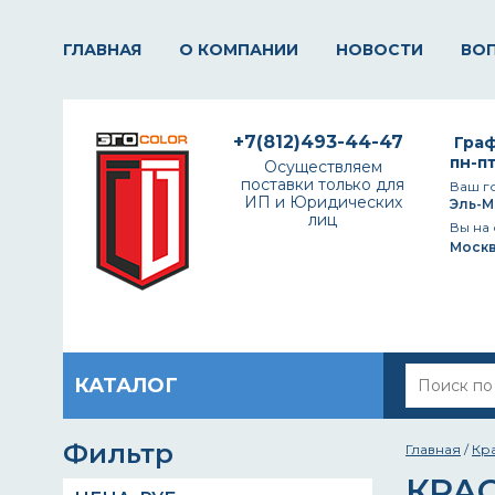
ГЛАВНАЯ
О КОМПАНИИ
НОВОСТИ
ВО
+7(812)493-44-47
Граф
пн-пт
Осуществляем
поставки только для
Ваш г
ИП и Юридических
Эль-М
лиц
Вы на 
Моск
КАТАЛОГ
Фильтр
Главная
/
Кр
КРАС