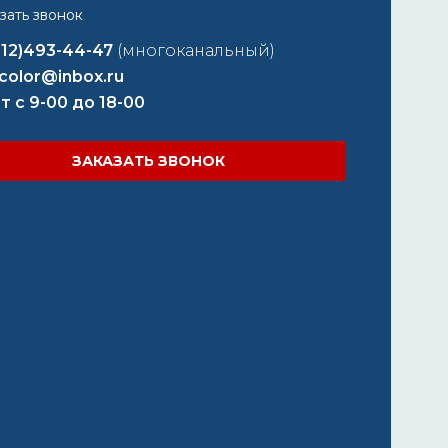
812)493-44-47
(многоканальный)
color@inbox.ru
т с 9-00 до 18-00
ЗАКАЗАТЬ ЗВОНОК