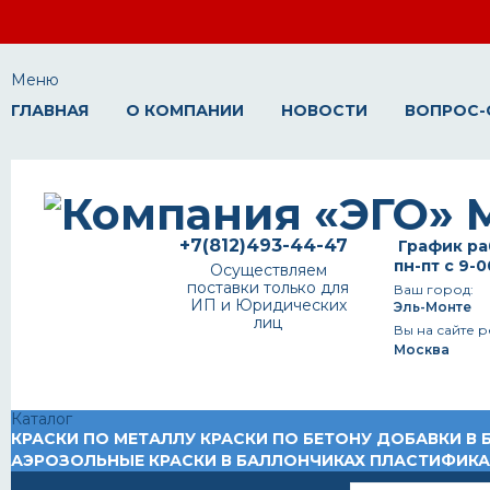
Меню
ГЛАВНАЯ
О КОМПАНИИ
НОВОСТИ
ВОПРОС-
+7(812)493-44-47
График ра
пн-пт с 9-0
Осуществляем
поставки только для
Ваш город:
ИП и Юридических
Эль-Монте
лиц
Вы на сайте р
Москва
Каталог
КРАСКИ ПО МЕТАЛЛУ
КРАСКИ ПО БЕТОНУ
ДОБАВКИ В 
АЭРОЗОЛЬНЫЕ КРАСКИ В БАЛЛОНЧИКАХ
ПЛАСТИФИК