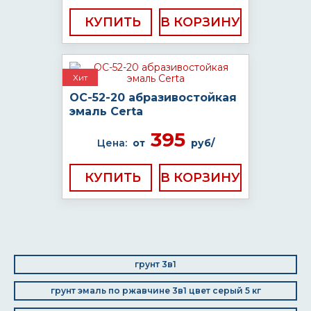
КУПИТЬ
Хит
ОС-52-20 абразивостойкая
эмаль Certa
395
Цена:
от
руб/
КУПИТЬ
грунт 3в1
грунт эмаль по ржавчине 3в1 цвет серый 5 кг