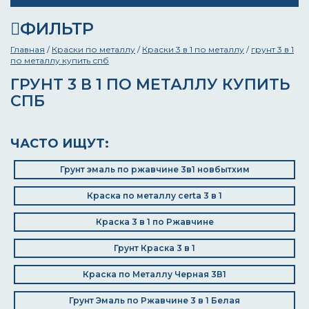
ФИЛЬТР
Главная
/
Краски по металлу
/
Краски 3 в 1 по металлу
/
грунт 3 в 1
по металлу купить спб
ГРУНТ 3 В 1 ПО МЕТАЛЛУ КУПИТЬ
СПБ
ЧАСТО ИЩУТ:
Грунт эмаль по ржавчине 3в1 новбытхим
Краска по металлу certa 3 в 1
Краска 3 в 1 по Ржавчине
Грунт Краска 3 в 1
Краска по Металлу Черная 3В1
Грунт Эмаль по Ржавчине 3 в 1 Белая