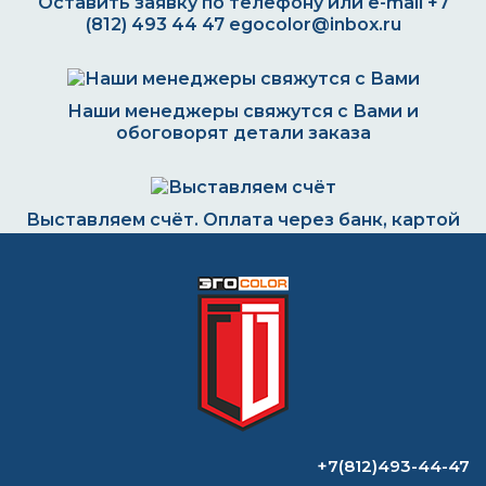
Оставить заявку по телефону или e-mail
+7
(812) 493 44 47
egocolor@inbox.ru
Наши менеджеры свяжутся с Вами и
обоговорят детали заказа
Выставляем счёт. Оплата через банк, картой
или наличными
Формируем заказ и отправляем транспортной
компанией
+7(812)493-44-47
ВОПРОС-ОТВЕТ