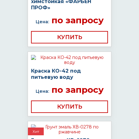
химстойкая «ФАРБЕН
ПРОФ»
по запросу
Цена:
КУПИТЬ
Краска КО-42 под
питьевую воду
по запросу
Цена:
КУПИТЬ
Хит