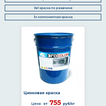
3в1 краска по ржавчине
3х компонентная краска
Цинковая краска
755
Цена:
от
руб/кг