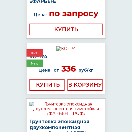
«ФАРБЕН»
по запросу
Цена:
КУПИТЬ
Хит
КО-174
New
336
Цена:
от
руб/кг
КУПИТЬ
Грунтовка эпоксидная
двухкомпонентная