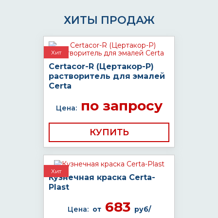
ХИТЫ ПРОДАЖ
Хит
Certacor-R (Цертакор-Р)
растворитель для эмалей
Certa
по запросу
Цена:
КУПИТЬ
Хит
Кузнечная краска Certa-
Plast
683
Цена:
от
руб/