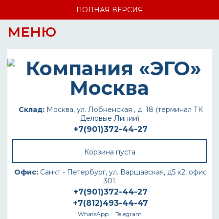
ПОЛНАЯ ВЕРСИЯ
МЕНЮ
Склад:
Москва, ул. Лобненская , д. 18 (терминал ТК
Деловые Линии)
+7(901)372-44-27
Корзина пуста
Офис:
Санкт - Петербург, ул. Варшавская, д5 к2, офис
301
+7(901)372-44-27
+7(812)493-44-47
WhatsApp
Telegram