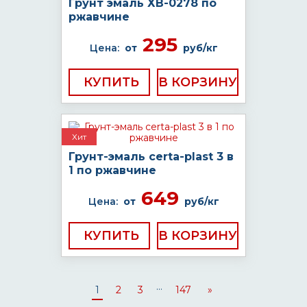
Грунт эмаль ХВ-0278 по
ржавчине
295
Цена:
от
руб/кг
КУПИТЬ
Хит
Грунт-эмаль certa-plast 3 в
1 по ржавчине
649
Цена:
от
руб/кг
КУПИТЬ
...
1
2
3
147
»