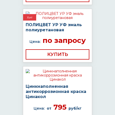
Хит
ПОЛИЦВЕТ УР УФ эмаль
полиуретановая
по запросу
Цена:
КУПИТЬ
Цинкнаполненная
антикоррозионная краска
Цинакол
795
Цена:
от
руб/кг