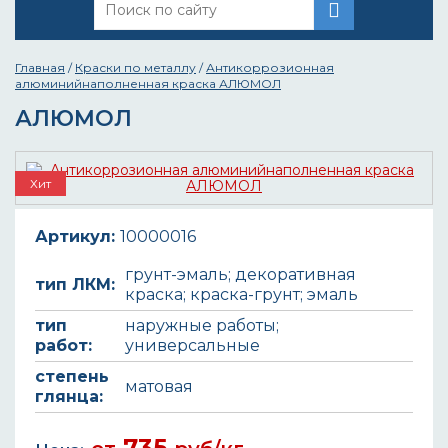
Главная
/
Краски по металлу
/
Антикоррозионная
алюминийнаполненная краска АЛЮМОЛ
АЛЮМОЛ
Хит
Артикул:
10000016
грунт-эмаль; декоративная
тип ЛКМ:
краска; краска-грунт; эмаль
тип
наружные работы;
работ:
универсальные
степень
матовая
глянца:
735