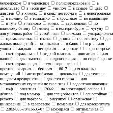
белозёрском
в череповце
полисилоксановый
в
дебальцево
в часов яру
унипол
в самаре
цвес
для стен
в химках
в санкт петербурге
в новогродовке
в монино
в томилино
в ярославле
во владимире
в туле
в иваново
минск
аэрозольная
по
влажному бетону
глянец
в екатеринбурге
чугуну
для уличных работ
устойчивая
шоколад
ультрафиолета
промышленная
темная
резина
по пластику
для
жилых помещений
оцинковки
в баню
кср
для
улицы
жидкая
негорючая
аэрозоли
в красноярске
светоотражаемая
жидкий пластик
двигателя
для
ванной
для отмостки
гидроизоляция
по старой краске
светоотражающая
темно коричневая
противопожарная
бежевая
8017
для влажных
помещений
антигрибковая
цокольная
для телег на
пищевом предприятии
для стен гаража
для
металлических ступеней не скользкая
водоотталкивающая
пкф
защитная
120м2
на эпоксидной основе
дёшево
под мрамор
для спец объектов
огнестойкая
резкого
для парковок
рисунком
оранжевая
цинкование
в хабаровске
померная
для краскопульта
2383-005-78416635-07
моющаяся
оптимальная