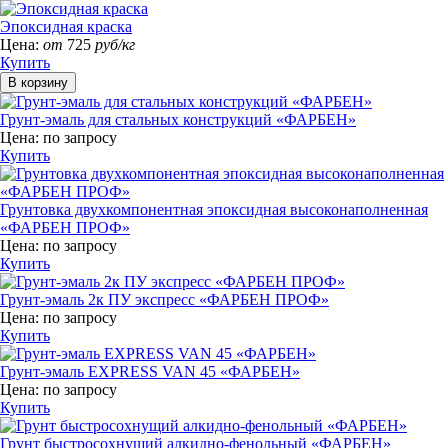
Эпоксидная краска
Цена:
от
725
руб/кг
Купить
Грунт-эмаль для стальных конструкций «ФАРБЕН»
Цена:
по запросу
Купить
Грунтовка двухкомпонентная эпоксидная высоконаполненная
«ФАРБЕН ПРОФ»
Цена:
по запросу
Купить
Грунт-эмаль 2к ПУ экспресс «ФАРБЕН ПРОФ»
Цена:
по запросу
Купить
Грунт-эмаль EXPRESS VAN 45 «ФАРБЕН»
Цена:
по запросу
Купить
Грунт быстросохнущий алкидно-фенольный «ФАРБЕН»