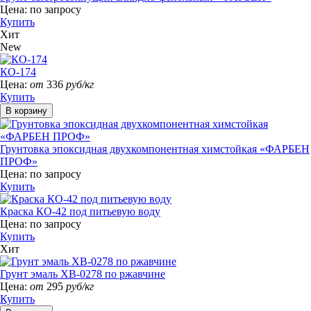
Цена:
по запросу
Купить
Хит
New
КО-174
Цена:
от
336
руб/кг
Купить
Грунтовка эпоксидная двухкомпонентная химстойкая «ФАРБЕН
ПРОФ»
Цена:
по запросу
Купить
Краска КО-42 под питьевую воду
Цена:
по запросу
Купить
Хит
Грунт эмаль ХВ-0278 по ржавчине
Цена:
от
295
руб/кг
Купить