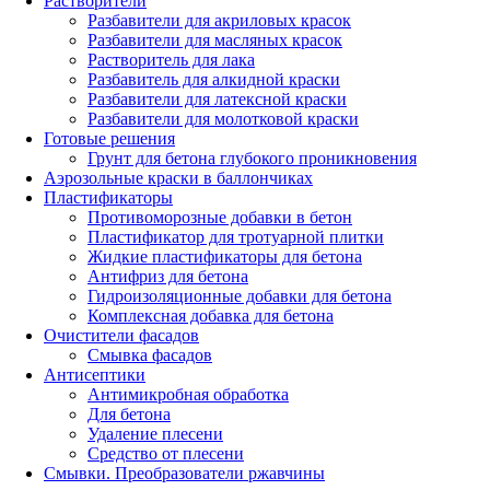
Растворители
Разбавители для акриловых красок
Разбавители для масляных красок
Растворитель для лака
Разбавитель для алкидной краски
Разбавители для латексной краски
Разбавители для молотковой краски
Готовые решения
Грунт для бетона глубокого проникновения
Аэрозольные краски в баллончиках
Пластификаторы
Противоморозные добавки в бетон
Пластификатор для тротуарной плитки
Жидкие пластификаторы для бетона
Антифриз для бетона
Гидроизоляционные добавки для бетона
Комплексная добавка для бетона
Очистители фасадов
Смывка фасадов
Антисептики
Антимикробная обработка
Для бетона
Удаление плесени
Средство от плесени
Смывки. Преобразователи ржавчины