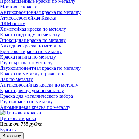
Промышленные краски по металлу
Мостовые краски
Антикоррозионная краска по металлу
Атмосферостойкая Краска
ЛКМ оптом
Химстойкая краска по металлу
Краска под воду по металлу
Эпоксидная краска по металлу
Алкидная краска по металлу
Бронзовая краска по металлу
Краска патина по металлу
Грунт краска по металлу
Двухкомпонентная краска по металлу
Краска по металлу и ржавчине
Лак по металлу
Антикоррозийная краска по металлу
Краска для чугуна по металлу
Краска для металлического забора
Грунт-краска по металлу
Алюминиевая краска по металлу
Цинковая краска
Цена:
от
755
руб/кг
Купить