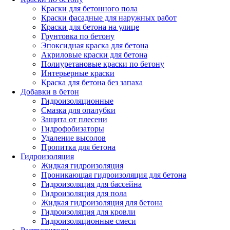
Краски для бетонного пола
Краски фасадные для наружных работ
Краски для бетона на улице
Грунтовка по бетону
Эпоксидная краска для бетона
Акриловые краски для бетона
Полиуретановые краски по бетону
Интерьерные краски
Краска для бетона без запаха
Добавки в бетон
Гидроизоляционные
Смазка для опалубки
Защита от плесени
Гидрофобизаторы
Удаление высолов
Пропитка для бетона
Гидроизоляция
Жидкая гидроизоляция
Проникающая гидроизоляция для бетона
Гидроизоляция для бассейна
Гидроизоляция для пола
Жидкая гидроизоляция для бетона
Гидроизоляция для кровли
Гидроизоляционные смеси