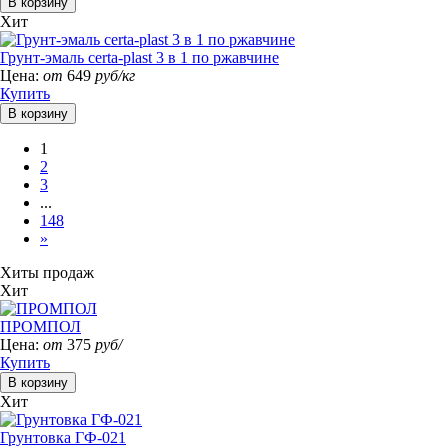
Хит
Грунт-эмаль certa-plast 3 в 1 по ржавчине
Цена:
от
649
руб/кг
Купить
1
2
3
...
148
»
Хиты продаж
Хит
ПРОМПОЛ
Цена:
от
375
руб/
Купить
Хит
Грунтовка ГФ-021