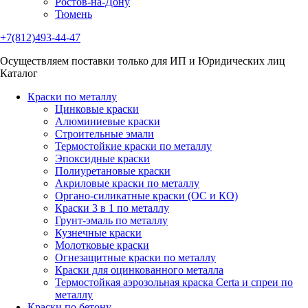
Ростов-на-Дону
Тюмень
+7(812)493-44-47
Осуществляем поставки только для ИП и Юридических лиц
Каталог
Краски по металлу
Цинковые краски
Алюминиевые краски
Строительные эмали
Термостойкие краски по металлу
Эпоксидные краски
Полиуретановые краски
Акриловые краски по металлу
Органо-силикатные краски (ОС и КО)
Краски 3 в 1 по металлу
Грунт-эмаль по металлу
Кузнечные краски
Молотковые краски
Огнезащитные краски по металлу
Краски для оцинкованного металла
Термостойкая аэрозольная краска Certa и спреи по
металлу
Краски по бетону