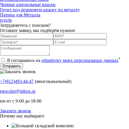
Черные аэрозольные краски
Грунт под резиновую краску по металлу
Патина для Металла
ecocin
Затрудняетесь с поиском?
Оставьте заявку, мы подберём нужное
*
Я соглашаюсь на
обработку моих персональных данных
+7(812)493-44-47
(многоканальный)
egocolor@inbox.ru
пн-пт с 9-00 до 18-00
Заказать звонок
Почему нас выбирают