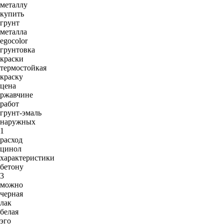
металлу
купить
грунт
металла
egocolor
грунтовка
краски
термостойкая
краску
цена
ржавчине
работ
грунт-эмаль
наружных
1
расход
цинол
характеристики
бетону
3
можно
черная
лак
белая
эго