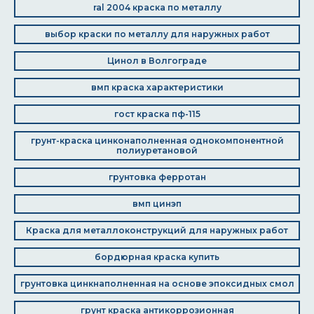
ral 2004 краска по металлу
выбор краски по металлу для наружных работ
Цинол в Волгограде
вмп краска характеристики
гост краска пф-115
грунт-краска цинконаполненная однокомпонентной
полиуретановой
грунтовка ферротан
вмп цинэп
Краска для металлоконструкций для наружных работ
бордюрная краска купить
грунтовка цинкнаполненная на основе эпоксидных смол
грунт краска антикоррозионная