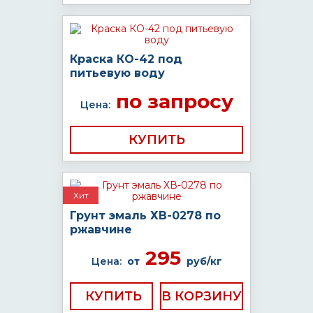
Краска КО-42 под
питьевую воду
по запросу
Цена:
КУПИТЬ
Хит
Грунт эмаль ХВ-0278 по
ржавчине
295
Цена:
от
руб/кг
КУПИТЬ