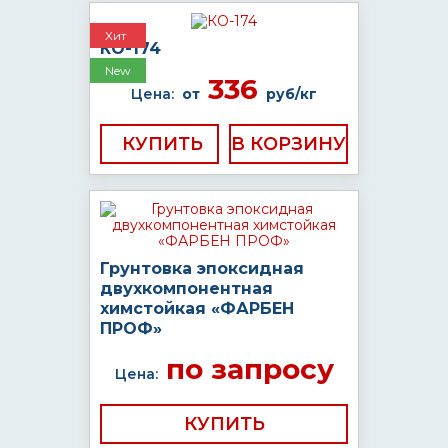
Хит
КО-174
New
336
Цена:
от
руб/кг
КУПИТЬ
Грунтовка эпоксидная
двухкомпонентная
химстойкая «ФАРБЕН
ПРОФ»
по запросу
Цена:
КУПИТЬ