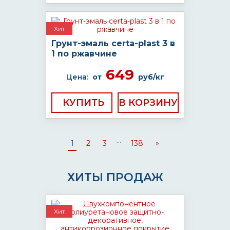
Хит
Грунт-эмаль certa-plast 3 в
1 по ржавчине
649
Цена:
от
руб/кг
КУПИТЬ
...
1
2
3
138
»
ХИТЫ ПРОДАЖ
Хит