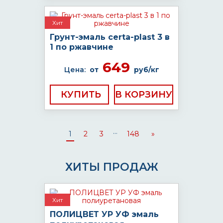
Хит
Грунт-эмаль certa-plast 3 в
1 по ржавчине
649
Цена:
от
руб/кг
КУПИТЬ
...
1
2
3
148
»
ХИТЫ ПРОДАЖ
Хит
ПОЛИЦВЕТ УР УФ эмаль