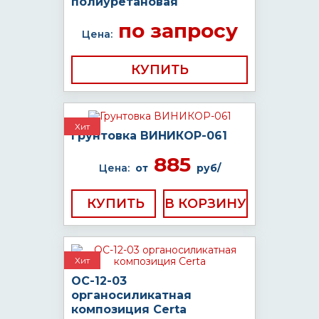
полиуретановая
по запросу
Цена:
КУПИТЬ
Хит
Грунтовка ВИНИКОР-061
885
Цена:
от
руб/
КУПИТЬ
Хит
ОС-12-03
органосиликатная
композиция Certa