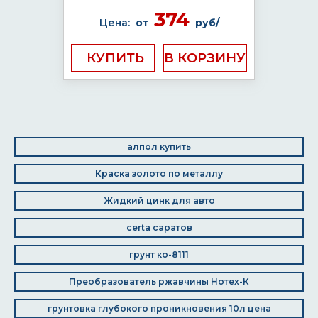
374
Цена:
от
руб/
КУПИТЬ
алпол купить
Краска золото по металлу
Жидкий цинк для авто
certa саратов
грунт ко-8111
Преобразователь ржавчины Нотех-К
грунтовка глубокого проникновения 10л цена