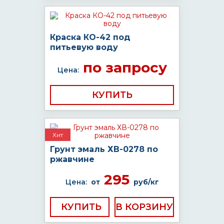
Краска КО-42 под
питьевую воду
по запросу
Цена:
КУПИТЬ
Хит
Грунт эмаль ХВ-0278 по
ржавчине
295
Цена:
от
руб/кг
КУПИТЬ