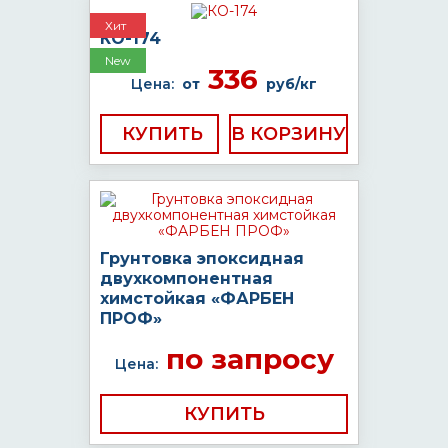
Хит
КО-174
New
336
Цена:
от
руб/кг
КУПИТЬ
Грунтовка эпоксидная
двухкомпонентная
химстойкая «ФАРБЕН
ПРОФ»
по запросу
Цена:
КУПИТЬ