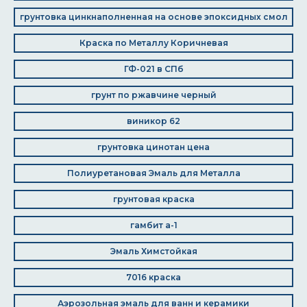
грунтовка цинкнаполненная на основе эпоксидных смол
Краска по Металлу Коричневая
ГФ-021 в СПб
грунт по ржавчине черный
виникор 62
грунтовка цинотан цена
Полиуретановая Эмаль для Металла
грунтовая краска
гамбит а-1
Эмаль Химстойкая
7016 краска
Аэрозольная эмаль для ванн и керамики