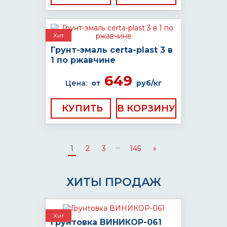
Хит
Грунт-эмаль certa-plast 3 в
1 по ржавчине
649
Цена:
от
руб/кг
КУПИТЬ
...
1
2
3
145
»
ХИТЫ ПРОДАЖ
Хит
Грунтовка ВИНИКОР-061