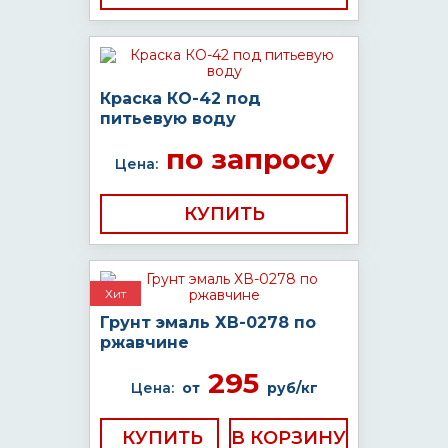
Краска КО-42 под
питьевую воду
по запросу
Цена:
КУПИТЬ
Хит
Грунт эмаль ХВ-0278 по
ржавчине
295
Цена:
от
руб/кг
КУПИТЬ