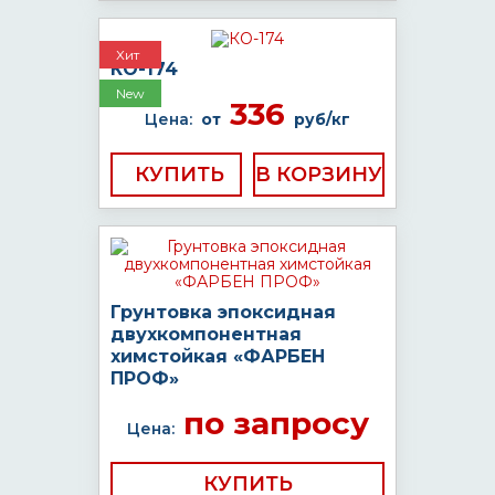
Хит
КО-174
New
336
Цена:
от
руб/кг
КУПИТЬ
Грунтовка эпоксидная
двухкомпонентная
химстойкая «ФАРБЕН
ПРОФ»
по запросу
Цена:
КУПИТЬ