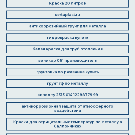
Краска 20 литров
certaplast.ru
антикоррозийный грунт для металла
гидрокраска купить
белая краска для труб отопления
виникор 061 производитель
грунтовка по ржавчине купить
грунт гф по металлу
алпол ту 2313 014 12288779 99
антикоррозионная защита от атмосферного
воздействия
Краски для отрицательных температур по металлу в
баллончиках