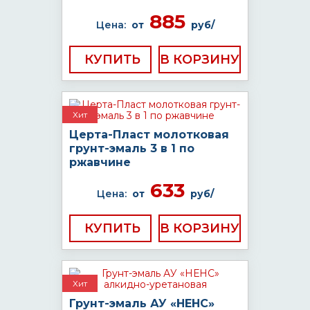
885
Цена:
от
руб/
КУПИТЬ
Хит
Церта-Пласт молотковая
грунт-эмаль 3 в 1 по
ржавчине
633
Цена:
от
руб/
КУПИТЬ
Хит
Грунт-эмаль АУ «НЕНС»