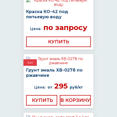
Краска КО-42 под
питьевую воду
по запросу
Цена:
КУПИТЬ
Хит
Грунт эмаль ХВ-0278 по
ржавчине
295
Цена:
от
руб/кг
КУПИТЬ