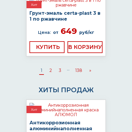
Хит
Грунт-эмаль certa-plast 3 в
1 по ржавчине
649
Цена:
от
руб/кг
КУПИТЬ
...
1
2
3
138
»
ХИТЫ ПРОДАЖ
Хит
Антикоррозионная
алюминийнаполненная