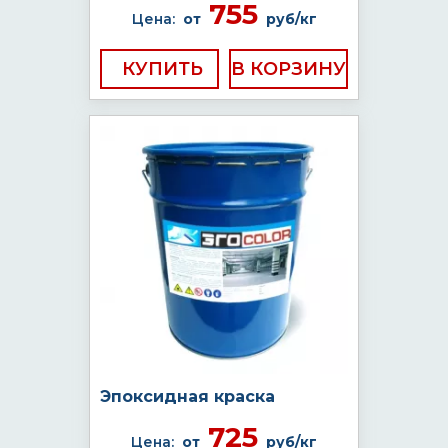
755
Цена:
от
руб/кг
КУПИТЬ
Эпоксидная краска
725
Цена:
от
руб/кг