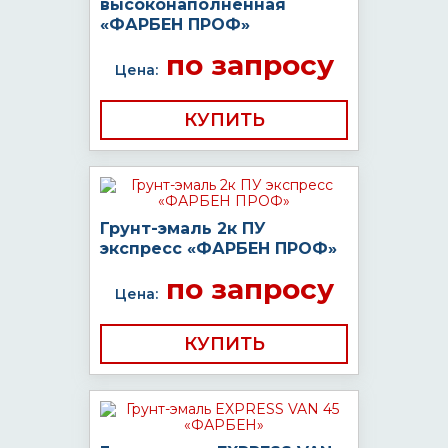
высоконаполненная
«ФАРБЕН ПРОФ»
по запросу
Цена:
КУПИТЬ
Грунт-эмаль 2к ПУ
экспресс «ФАРБЕН ПРОФ»
по запросу
Цена:
КУПИТЬ