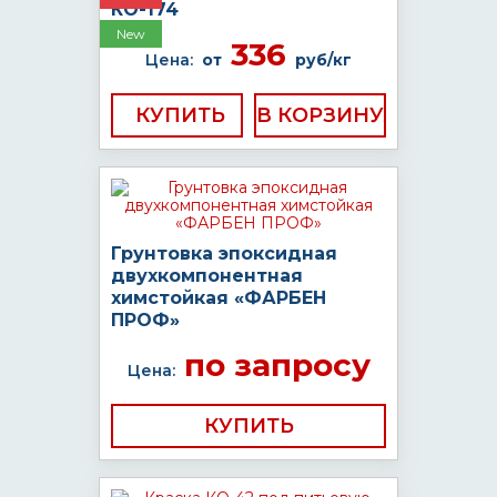
КО-174
New
336
Цена:
от
руб/кг
КУПИТЬ
Грунтовка эпоксидная
двухкомпонентная
химстойкая «ФАРБЕН
ПРОФ»
по запросу
Цена:
КУПИТЬ