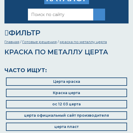
ФИЛЬТР
Главная
/
Готовые решения
/
краска по металлу церта
КРАСКА ПО МЕТАЛЛУ ЦЕРТА
ЧАСТО ИЩУТ:
Церта краска
Краска церта
ос 12 03 церта
церта официальный сайт производителя
церта пласт