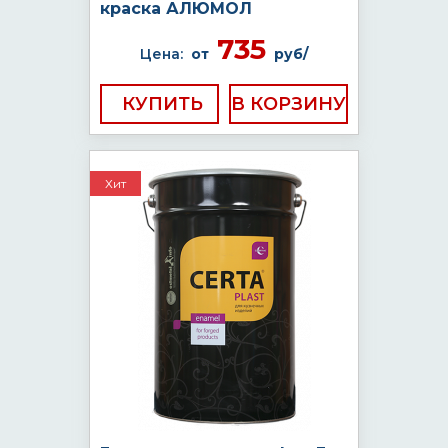
краска АЛЮМОЛ
735
Цена:
от
руб/
КУПИТЬ
Хит