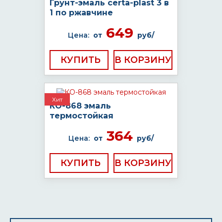
Грунт-эмаль certa-plast 3 в
1 по ржавчине
649
Цена:
от
руб/
КУПИТЬ
Хит
КО-868 эмаль
термостойкая
364
Цена:
от
руб/
КУПИТЬ