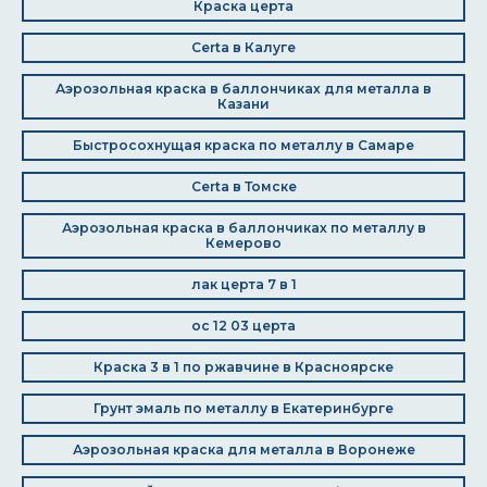
Краска церта
Certa в Калуге
Аэрозольная краска в баллончиках для металла в
Казани
Быстросохнущая краска по металлу в Самаре
Certa в Томске
Аэрозольная краска в баллончиках по металлу в
Кемерово
лак церта 7 в 1
ос 12 03 церта
Краска 3 в 1 по ржавчине в Красноярске
Грунт эмаль по металлу в Екатеринбурге
Аэрозольная краска для металла в Воронеже