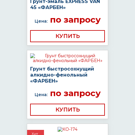
Грунт-эмаль EXPRESS VAN
45 «ФАРБЕН»
по запросу
Цена:
КУПИТЬ
Грунт быстросохнущий
алкидно-фенольный
«ФАРБЕН»
по запросу
Цена:
КУПИТЬ
Хит