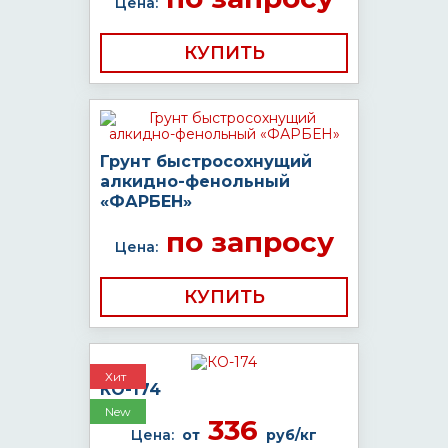
Цена:
КУПИТЬ
Грунт быстросохнущий
алкидно-фенольный
«ФАРБЕН»
по запросу
Цена:
КУПИТЬ
Хит
КО-174
New
336
Цена:
от
руб/кг