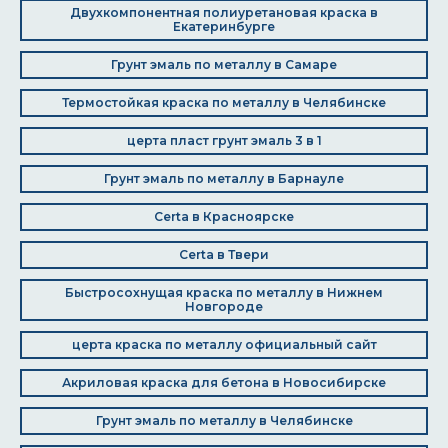
Двухкомпонентная полиуретановая краска в
Екатеринбурге
Грунт эмаль по металлу в Самаре
Термостойкая краска по металлу в Челябинске
церта пласт грунт эмаль 3 в 1
Грунт эмаль по металлу в Барнауле
Certa в Красноярске
Certa в Твери
Быстросохнущая краска по металлу в Нижнем
Новгороде
церта краска по металлу официальный сайт
Акриловая краска для бетона в Новосибирске
Грунт эмаль по металлу в Челябинске