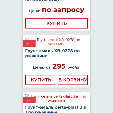
по запросу
Цена:
КУПИТЬ
Хит
Грунт эмаль ХВ-0278 по
ржавчине
295
Цена:
от
руб/кг
КУПИТЬ
Хит
Грунт-эмаль certa-plast 3 в
1 по ржавчине