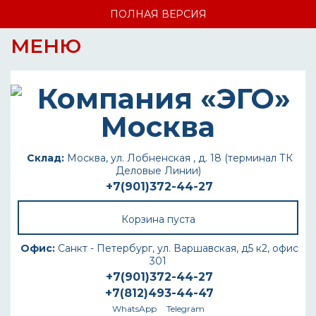
ПОЛНАЯ ВЕРСИЯ
МЕНЮ
Склад:
Москва, ул. Лобненская , д. 18 (терминал ТК
Деловые Линии)
+7(901)372-44-27
Корзина пуста
Офис:
Санкт - Петербург, ул. Варшавская, д5 к2, офис
301
+7(901)372-44-27
+7(812)493-44-47
WhatsApp
Telegram