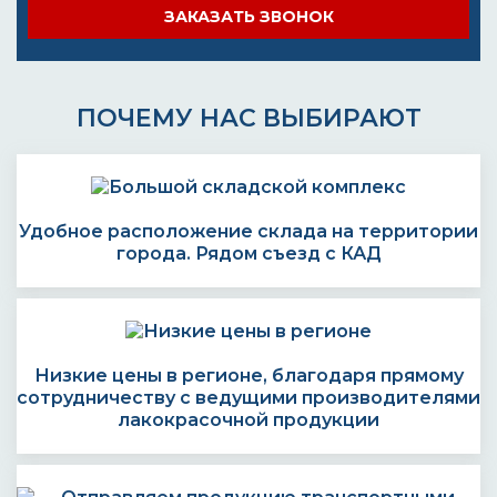
ЗАКАЗАТЬ ЗВОНОК
ПОЧЕМУ НАС ВЫБИРАЮТ
Удобное расположение склада на территории
города. Рядом съезд с КАД
Низкие цены в регионе, благодаря прямому
сотрудничеству с ведущими производителями
лакокрасочной продукции