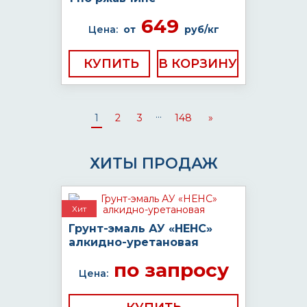
649
Цена:
от
руб/кг
КУПИТЬ
...
1
2
3
148
»
ХИТЫ ПРОДАЖ
Хит
Грунт-эмаль АУ «НЕНС»
алкидно-уретановая
по запросу
Цена: