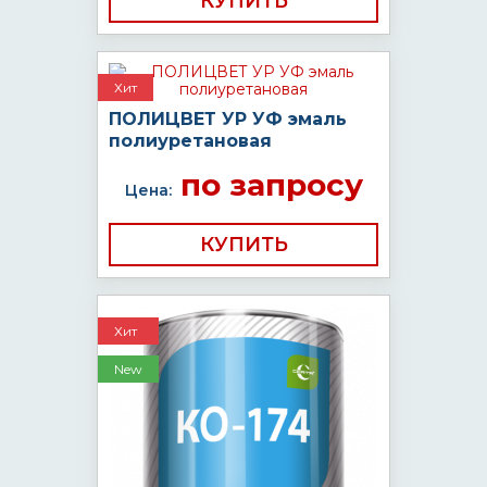
КУПИТЬ
Хит
ПОЛИЦВЕТ УР УФ эмаль
полиуретановая
по запросу
Цена:
КУПИТЬ
Хит
New