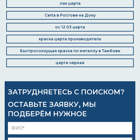
лак церта
Certa в Ростове на Дону
ос 12 03 церта
краска церта производитель
Быстросохнущая краска по металлу в Тамбове
церта черная
ЗАТРУДНЯЕТЕСЬ С ПОИСКОМ?
ОСТАВЬТЕ ЗАЯВКУ, МЫ
ПОДБЕРЁМ НУЖНОЕ