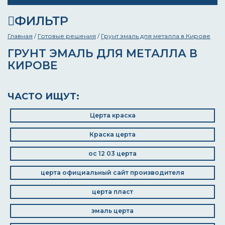
ФИЛЬТР
Главная
/
Готовые решения
/
Грунт эмаль для металла в Кирове
ГРУНТ ЭМАЛЬ ДЛЯ МЕТАЛЛА В
КИРОВЕ
ЧАСТО ИЩУТ:
Церта краска
Краска церта
ос 12 03 церта
церта официальный сайт производителя
церта пласт
эмаль церта