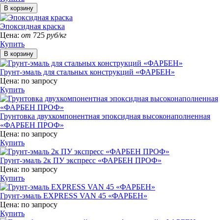
Эпоксидная краска
Цена:
от
725
руб/кг
Купить
Грунт-эмаль для стальных конструкций «ФАРБЕН»
Цена:
по запросу
Купить
Грунтовка двухкомпонентная эпоксидная высоконаполненная
«ФАРБЕН ПРОФ»
Цена:
по запросу
Купить
Грунт-эмаль 2к ПУ экспресс «ФАРБЕН ПРОФ»
Цена:
по запросу
Купить
Грунт-эмаль EXPRESS VAN 45 «ФАРБЕН»
Цена:
по запросу
Купить