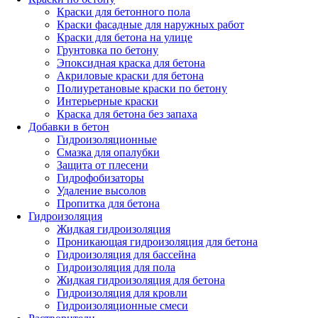
Краски для бетонного пола
Краски фасадные для наружных работ
Краски для бетона на улице
Грунтовка по бетону
Эпоксидная краска для бетона
Акриловые краски для бетона
Полиуретановые краски по бетону
Интерьерные краски
Краска для бетона без запаха
Добавки в бетон
Гидроизоляционные
Смазка для опалубки
Защита от плесени
Гидрофобизаторы
Удаление высолов
Пропитка для бетона
Гидроизоляция
Жидкая гидроизоляция
Проникающая гидроизоляция для бетона
Гидроизоляция для бассейна
Гидроизоляция для пола
Жидкая гидроизоляция для бетона
Гидроизоляция для кровли
Гидроизоляционные смеси