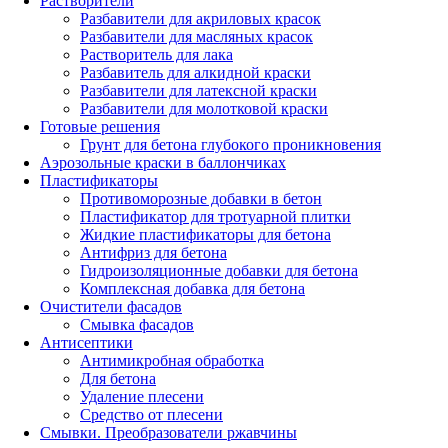
Растворители
Разбавители для акриловых красок
Разбавители для масляных красок
Растворитель для лака
Разбавитель для алкидной краски
Разбавители для латексной краски
Разбавители для молотковой краски
Готовые решения
Грунт для бетона глубокого проникновения
Аэрозольные краски в баллончиках
Пластификаторы
Противоморозные добавки в бетон
Пластификатор для тротуарной плитки
Жидкие пластификаторы для бетона
Антифриз для бетона
Гидроизоляционные добавки для бетона
Комплексная добавка для бетона
Очистители фасадов
Смывка фасадов
Антисептики
Антимикробная обработка
Для бетона
Удаление плесени
Средство от плесени
Смывки. Преобразователи ржавчины