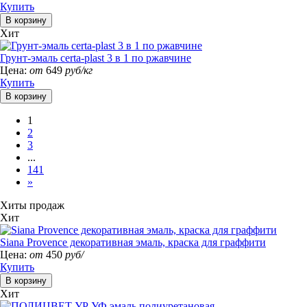
Купить
Хит
Грунт-эмаль certa-plast 3 в 1 по ржавчине
Цена:
от
649
руб/кг
Купить
1
2
3
...
141
»
Хиты продаж
Хит
Siana Provence декоративная эмаль, краска для граффити
Цена:
от
450
руб/
Купить
Хит