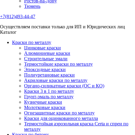
Ростов-на-Дону
Тюмень
+7(812)493-44-47
Осуществляем поставки только для ИП и Юридических лиц
Каталог
Краски по металлу
Цинковые краски
Алюминиевые краски
Строительные эмали
Термостойкие краски по металлу
Эпоксидные краски
Полиуретановые краски
Акриловые краски по металлу
Органо-силикатные краски (ОС и КО)
Краски 3 в 1 по металлу
Грунт-эмаль по металлу
Кузнечные краски
Молотковые краски
Огнезащитные краски по металлу
Краски для оцинкованного металла
Термостойкая аэрозольная краска Certa и спреи по
металлу
Краски по бетону