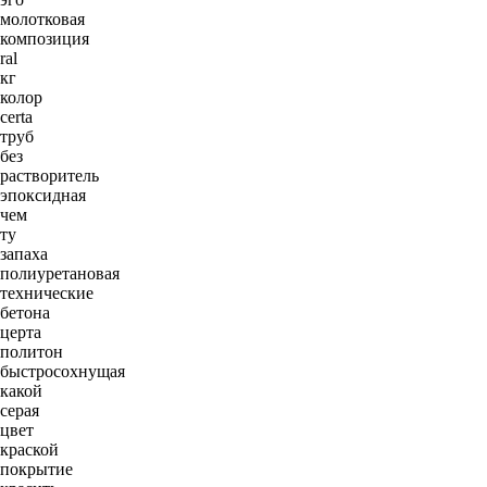
молотковая
композиция
ral
кг
колор
certa
труб
без
растворитель
эпоксидная
чем
ту
запаха
полиуретановая
технические
бетона
церта
политон
быстросохнущая
какой
серая
цвет
краской
покрытие