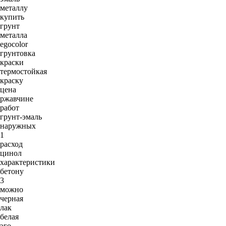
металлу
купить
грунт
металла
egocolor
грунтовка
краски
термостойкая
краску
цена
ржавчине
работ
грунт-эмаль
наружных
1
расход
цинол
характеристики
бетону
3
можно
черная
лак
белая
эго