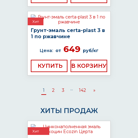
Хит
Грунт-эмаль certa-plast 3 в
1 по ржавчине
649
Цена:
от
руб/кг
КУПИТЬ
...
1
2
3
142
»
ХИТЫ ПРОДАЖ
Хит