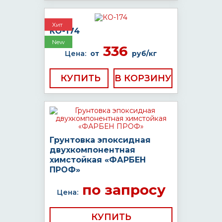
Хит
КО-174
New
336
Цена:
от
руб/кг
КУПИТЬ
Грунтовка эпоксидная
двухкомпонентная
химстойкая «ФАРБЕН
ПРОФ»
по запросу
Цена:
КУПИТЬ