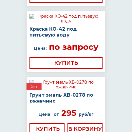
Краска КО-42 под
питьевую воду
по запросу
Цена:
КУПИТЬ
Хит
Грунт эмаль ХВ-0278 по
ржавчине
295
Цена:
от
руб/кг
КУПИТЬ