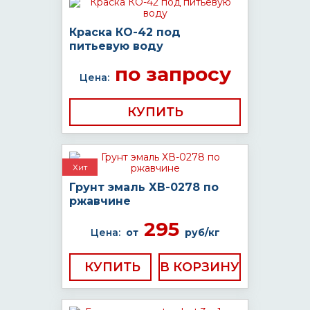
Краска КО-42 под
питьевую воду
по запросу
Цена:
КУПИТЬ
Хит
Грунт эмаль ХВ-0278 по
ржавчине
295
Цена:
от
руб/кг
КУПИТЬ