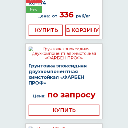
КО-174
New
336
Цена:
от
руб/кг
КУПИТЬ
Грунтовка эпоксидная
двухкомпонентная
химстойкая «ФАРБЕН
ПРОФ»
по запросу
Цена:
КУПИТЬ