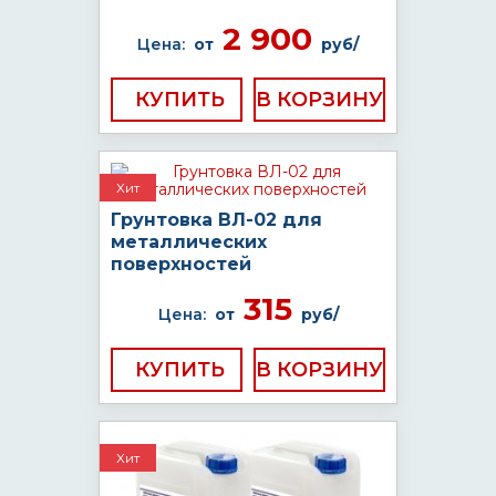
2 900
Цена:
от
руб/
КУПИТЬ
Хит
Грунтовка ВЛ-02 для
металлических
поверхностей
315
Цена:
от
руб/
КУПИТЬ
Хит