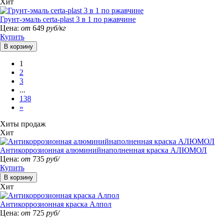
Хит
Грунт-эмаль certa-plast 3 в 1 по ржавчине
Цена:
от
649
руб/кг
Купить
1
2
3
...
138
»
Хиты продаж
Хит
Антикоррозионная алюминийнаполненная краска АЛЮМОЛ
Цена:
от
735
руб/
Купить
Хит
Антикоррозионная краска Алпол
Цена:
от
725
руб/