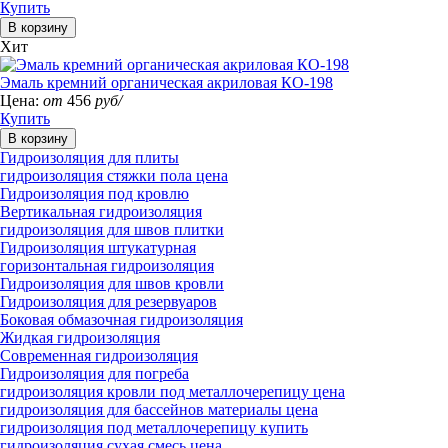
Купить
Хит
Эмаль кремний органическая акриловая КО-198
Цена:
от
456
руб/
Купить
Гидроизоляция для плиты
гидроизоляция стяжки пола цена
Гидроизоляция под кровлю
Вертикальная гидроизоляция
гидроизоляция для швов плитки
Гидроизоляция штукатурная
горизонтальная гидроизоляция
Гидроизоляция для швов кровли
Гидроизоляция для резервуаров
Боковая обмазочная гидроизоляция
Жидкая гидроизоляция
Современная гидроизоляция
Гидроизоляция для погреба
гидроизоляция кровли под металлочерепицу цена
гидроизоляция для бассейнов материалы цена
гидроизоляция под металлочерепицу купить
гидроизоляция сухая смесь цена