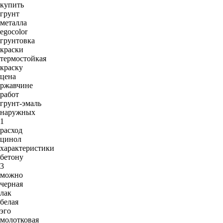
купить
грунт
металла
egocolor
грунтовка
краски
термостойкая
краску
цена
ржавчине
работ
грунт-эмаль
наружных
1
расход
цинол
характеристики
бетону
3
можно
черная
лак
белая
эго
молотковая