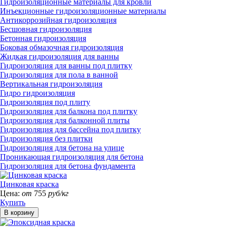
Гидроизоляционные материалы для кровли
Инъекционные гидроизоляционные материалы
Антикоррозийная гидроизоляция
Бесшовная гидроизоляция
Бетонная гидроизоляция
Боковая обмазочная гидроизоляция
Жидкая гидроизоляция для ванны
Гидроизоляция для ванны под плитку
Гидроизоляция для пола в ванной
Вертикальная гидроизоляция
Гидро гидроизоляция
Гидроизоляция под плиту
Гидроизоляция для балкона под плитку
Гидроизоляция для балконной плиты
Гидроизоляция для бассейна под плитку
Гидроизоляция без плитки
Гидроизоляция для бетона на улице
Проникающая гидроизоляция для бетона
Гидроизоляция для бетона фундамента
Цинковая краска
Цена:
от
755
руб/кг
Купить