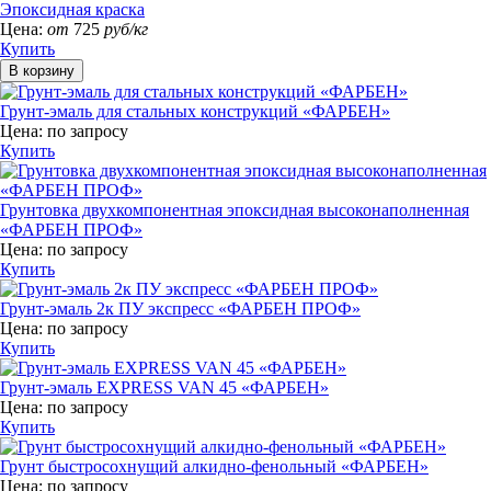
Эпоксидная краска
Цена:
от
725
руб/кг
Купить
Грунт-эмаль для стальных конструкций «ФАРБЕН»
Цена:
по запросу
Купить
Грунтовка двухкомпонентная эпоксидная высоконаполненная
«ФАРБЕН ПРОФ»
Цена:
по запросу
Купить
Грунт-эмаль 2к ПУ экспресс «ФАРБЕН ПРОФ»
Цена:
по запросу
Купить
Грунт-эмаль EXPRESS VAN 45 «ФАРБЕН»
Цена:
по запросу
Купить
Грунт быстросохнущий алкидно-фенольный «ФАРБЕН»
Цена:
по запросу