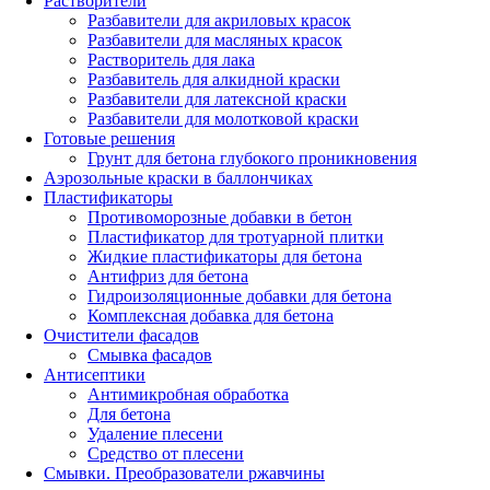
Растворители
Разбавители для акриловых красок
Разбавители для масляных красок
Растворитель для лака
Разбавитель для алкидной краски
Разбавители для латексной краски
Разбавители для молотковой краски
Готовые решения
Грунт для бетона глубокого проникновения
Аэрозольные краски в баллончиках
Пластификаторы
Противоморозные добавки в бетон
Пластификатор для тротуарной плитки
Жидкие пластификаторы для бетона
Антифриз для бетона
Гидроизоляционные добавки для бетона
Комплексная добавка для бетона
Очистители фасадов
Смывка фасадов
Антисептики
Антимикробная обработка
Для бетона
Удаление плесени
Средство от плесени
Смывки. Преобразователи ржавчины