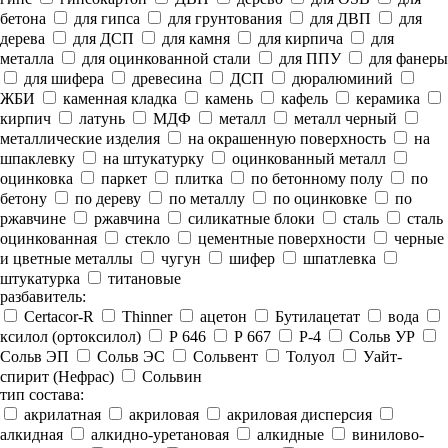
бетона
для гипса
для грунтования
для ДВП
для
дерева
для ДСП
для камня
для кирпича
для
металла
для оцинкованной стали
для ППУ
для фанеры
для шифера
древесина
ДСП
дюралюминий
ЖБИ
каменная кладка
камень
кафель
керамика
кирпич
латунь
МДФ
металл
металл черный
металлические изделия
на окрашенную поверхность
на
шпаклевку
на штукатурку
оцинкованный металл
оцинковка
паркет
плитка
по бетонному полу
по
бетону
по дереву
по металлу
по оцинковке
по
ржавчине
ржавчина
силикатные блоки
сталь
сталь
оцинкованная
стекло
цементные поверхности
черные
и цветные металлы
чугун
шифер
шпатлевка
штукатурка
титановые
разбавитель:
Certacor-R
Thinner
ацетон
Бутилацетат
вода
ксилол (ортоксилол)
Р 646
Р 667
Р-4
Сольв УР
Сольв ЭП
Сольв ЭС
Сольвент
Толуол
Уайт-
спирит (Нефрас)
Сольвин
тип состава:
акрилатная
акриловая
акриловая дисперсия
алкидная
алкидно-уретановая
алкидные
винилово-