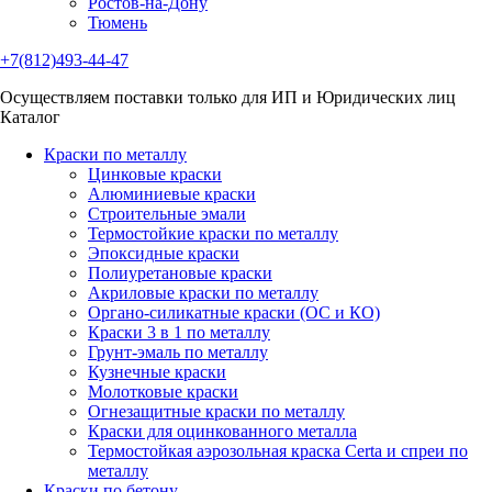
Ростов-на-Дону
Тюмень
+7(812)493-44-47
Осуществляем поставки только для ИП и Юридических лиц
Каталог
Краски по металлу
Цинковые краски
Алюминиевые краски
Строительные эмали
Термостойкие краски по металлу
Эпоксидные краски
Полиуретановые краски
Акриловые краски по металлу
Органо-силикатные краски (ОС и КО)
Краски 3 в 1 по металлу
Грунт-эмаль по металлу
Кузнечные краски
Молотковые краски
Огнезащитные краски по металлу
Краски для оцинкованного металла
Термостойкая аэрозольная краска Certa и спреи по
металлу
Краски по бетону