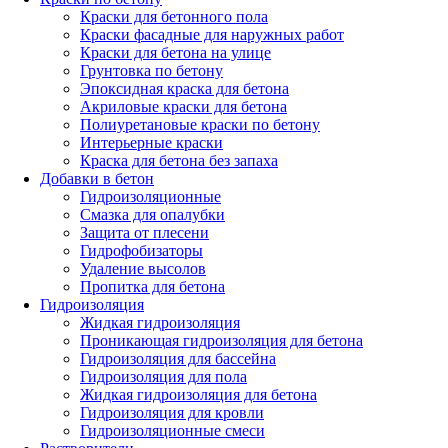
Краски для бетонного пола
Краски фасадные для наружных работ
Краски для бетона на улице
Грунтовка по бетону
Эпоксидная краска для бетона
Акриловые краски для бетона
Полиуретановые краски по бетону
Интерьерные краски
Краска для бетона без запаха
Добавки в бетон
Гидроизоляционные
Смазка для опалубки
Защита от плесени
Гидрофобизаторы
Удаление высолов
Пропитка для бетона
Гидроизоляция
Жидкая гидроизоляция
Проникающая гидроизоляция для бетона
Гидроизоляция для бассейна
Гидроизоляция для пола
Жидкая гидроизоляция для бетона
Гидроизоляция для кровли
Гидроизоляционные смеси