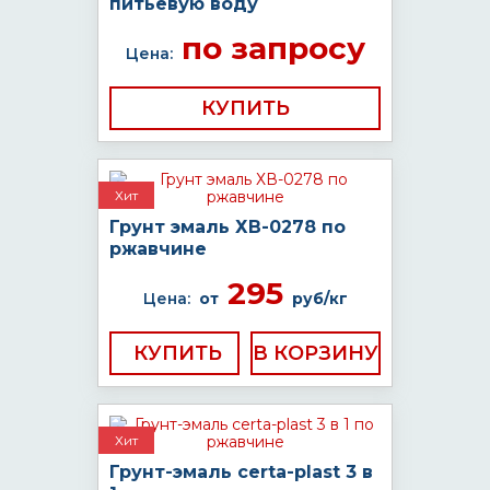
питьевую воду
по запросу
Цена:
КУПИТЬ
Хит
Грунт эмаль ХВ-0278 по
ржавчине
295
Цена:
от
руб/кг
КУПИТЬ
Хит
Грунт-эмаль certa-plast 3 в