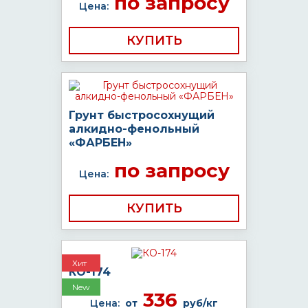
по запросу
Цена:
КУПИТЬ
Грунт быстросохнущий
алкидно-фенольный
«ФАРБЕН»
по запросу
Цена:
КУПИТЬ
Хит
КО-174
New
336
Цена:
от
руб/кг