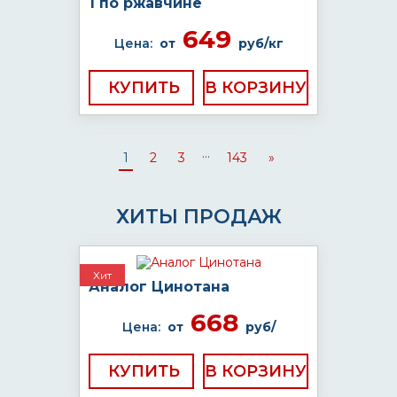
1 по ржавчине
649
Цена:
от
руб/кг
КУПИТЬ
...
1
2
3
143
»
ХИТЫ ПРОДАЖ
Хит
Аналог Цинотана
668
Цена:
от
руб/
КУПИТЬ