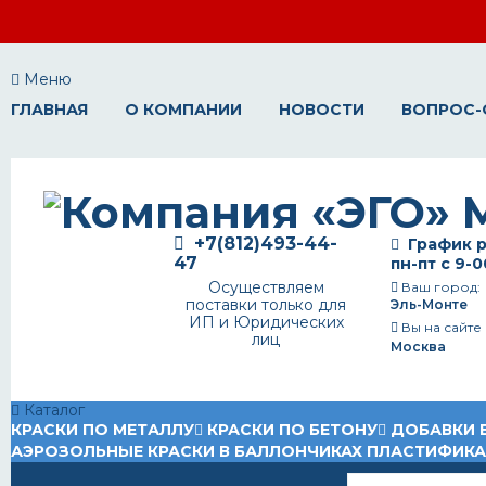
Меню
ГЛАВНАЯ
О КОМПАНИИ
НОВОСТИ
ВОПРОС-
+7(812)493-44-
График р
47
пн-пт с 9-0
Осуществляем
Ваш город:
поставки только для
Эль-Монте
ИП и Юридических
Вы на сайте
лиц
Москва
Каталог
КРАСКИ ПО МЕТАЛЛУ
КРАСКИ ПО БЕТОНУ
ДОБАВКИ 
АЭРОЗОЛЬНЫЕ КРАСКИ В БАЛЛОНЧИКАХ
ПЛАСТИФИК