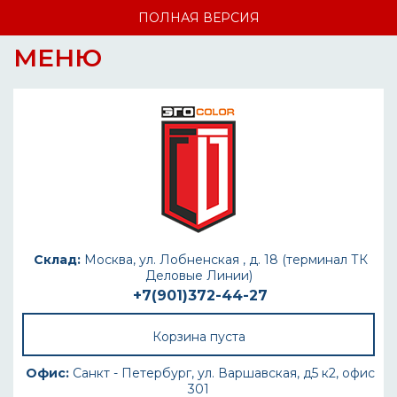
ПОЛНАЯ ВЕРСИЯ
МЕНЮ
Склад:
Москва, ул. Лобненская , д. 18 (терминал ТК
Деловые Линии)
+7(901)372-44-27
Корзина пуста
Офис:
Санкт - Петербург, ул. Варшавская, д5 к2, офис
301