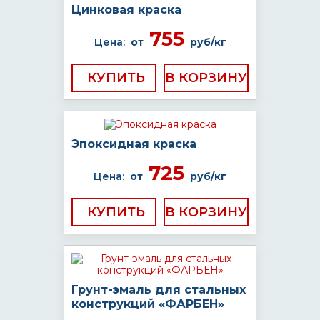
Цинковая краска
755
Цена:
от
руб/кг
КУПИТЬ
Эпоксидная краска
725
Цена:
от
руб/кг
КУПИТЬ
Грунт-эмаль для стальных
конструкций «ФАРБЕН»