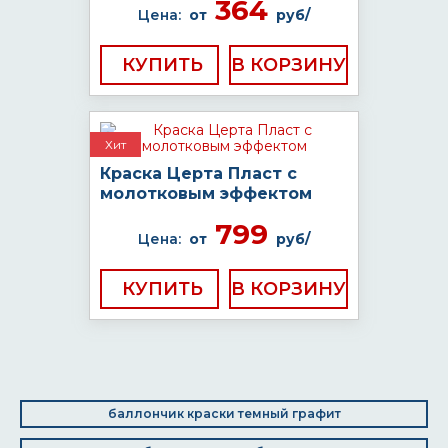
364
Цена:
от
руб/
КУПИТЬ
Хит
Краска Церта Пласт с
молотковым эффектом
799
Цена:
от
руб/
КУПИТЬ
баллончик краски темный графит