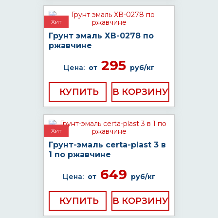
Хит
Грунт эмаль ХВ-0278 по
ржавчине
295
Цена:
от
руб/кг
КУПИТЬ
Хит
Грунт-эмаль certa-plast 3 в
1 по ржавчине
649
Цена:
от
руб/кг
КУПИТЬ