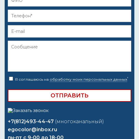
*
Я соглашаюсь на
обработку моих персональных данных
+7(812)493-44-47
(многоканальный)
egocolor@inbox.ru
пн-пт с 9-00 до 18-00