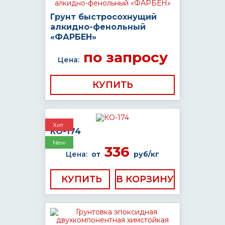
Грунт быстросохнущий
алкидно-фенольный
«ФАРБЕН»
по запросу
Цена:
КУПИТЬ
Хит
КО-174
New
336
Цена:
от
руб/кг
КУПИТЬ