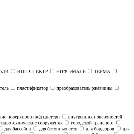
рЛИ
НПП СПЕКТР
НПФ ЭМАЛЬ
ТЕРМА
тель
пластификатор
преобразователь ржавчины
ие поверхности ж/д цистерн
внутренних поверхностей
гидротехнические сооружения
городской транспорт
для бассейна
для бетонных стен
для бордюров
для