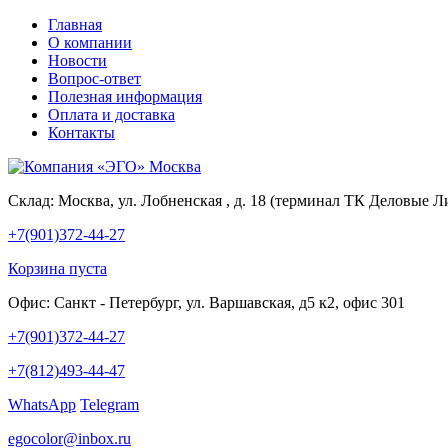
Главная
О компании
Новости
Вопрос-ответ
Полезная информация
Оплата и доставка
Контакты
Склад:
Москва, ул. Лобненская , д. 18 (терминал ТК Деловые Л
+7(901)372-44-27
Корзина пуста
Офис:
Санкт - Петербург, ул. Варшавская, д5 к2, офис 301
+7(901)372-44-27
+7(812)493-44-47
WhatsApp
Telegram
egocolor@inbox.ru