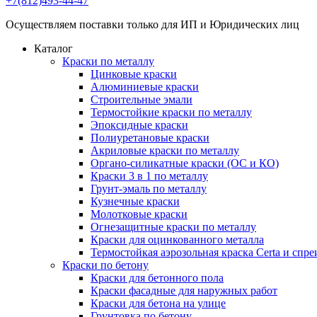
+7(812)493-44-47
Осуществляем поставки только для ИП и Юридических лиц
Каталог
Краски по металлу
Цинковые краски
Алюминиевые краски
Строительные эмали
Термостойкие краски по металлу
Эпоксидные краски
Полиуретановые краски
Акриловые краски по металлу
Органо-силикатные краски (ОС и КО)
Краски 3 в 1 по металлу
Грунт-эмаль по металлу
Кузнечные краски
Молотковые краски
Огнезащитные краски по металлу
Краски для оцинкованного металла
Термостойкая аэрозольная краска Certa и спре
Краски по бетону
Краски для бетонного пола
Краски фасадные для наружных работ
Краски для бетона на улице
Грунтовка по бетону