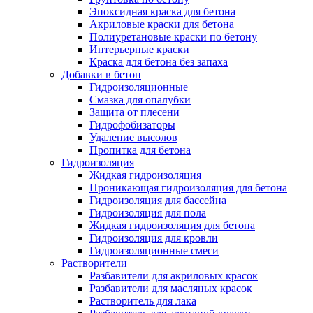
Эпоксидная краска для бетона
Акриловые краски для бетона
Полиуретановые краски по бетону
Интерьерные краски
Краска для бетона без запаха
Добавки в бетон
Гидроизоляционные
Смазка для опалубки
Защита от плесени
Гидрофобизаторы
Удаление высолов
Пропитка для бетона
Гидроизоляция
Жидкая гидроизоляция
Проникающая гидроизоляция для бетона
Гидроизоляция для бассейна
Гидроизоляция для пола
Жидкая гидроизоляция для бетона
Гидроизоляция для кровли
Гидроизоляционные смеси
Растворители
Разбавители для акриловых красок
Разбавители для масляных красок
Растворитель для лака