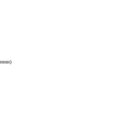
инии)