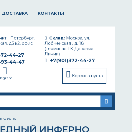
И ДОСТАВКА
КОНТАКТЫ
кт - Петербург,
Склад:
Москва, ул.
ая, д5 к2, офис
Лобненская , д. 18
(терминал ТК Деловые
Линии)
372-44-27
+7(901)372-44-27
493-44-47
Корзина пуста
elegram
 инферно
 МЕДНЫЙ ИНФЕРНО