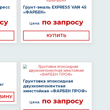
пресс
Грунт-эмаль EXPRESS VAN 45
«ФАРБЕН»
су
по запросу
Цена:
КУПИТЬ
Грунтовка эпоксидная
кг
двухкомпонентная
химстойкая «ФАРБЕН ПРОФ»
по запросу
Цена: