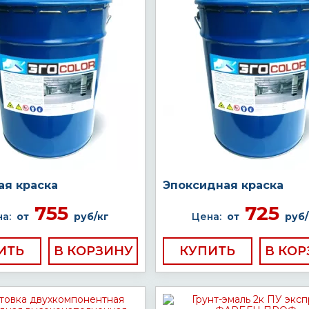
ая краска
Эпоксидная краска
755
725
а:
от
руб/кг
Цена:
от
руб/
ИТЬ
КУПИТЬ