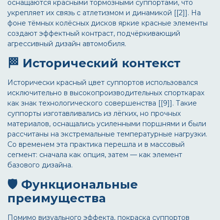
оснащаются красными тормозными суппортами, что
укрепляет их связь с атлетизмом и динамикой [[2]]. На
фоне тёмных колёсных дисков яркие красные элементы
создают эффектный контраст, подчёркивающий
агрессивный дизайн автомобиля.
🏁 Исторический контекст
Исторически красный цвет суппортов использовался
исключительно в высокопроизводительных спорткарах
как знак технологического совершенства [[9]]. Такие
суппорты изготавливались из лёгких, но прочных
материалов, оснащались усиленными поршнями и были
рассчитаны на экстремальные температурные нагрузки.
Со временем эта практика перешла и в массовый
сегмент: сначала как опция, затем — как элемент
базового дизайна.
🛡️ Функциональные
преимущества
Помимо визуального эффекта, покраска суппортов