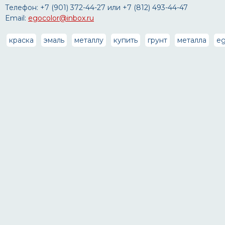
Телефон: +7 (901) 372-44-27 или +7 (812) 493-44-47
Email:
egocolor@inbox.ru
краска
эмаль
металлу
купить
грунт
металла
eg