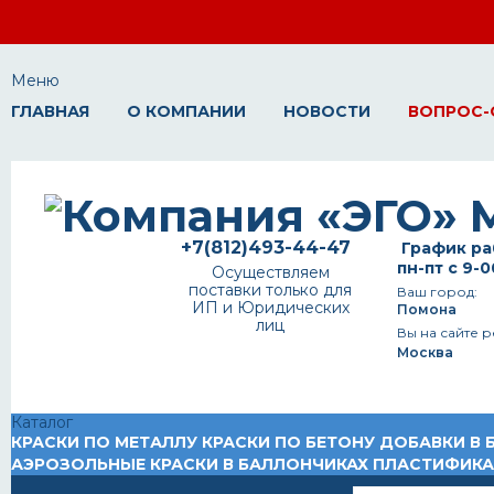
Меню
ГЛАВНАЯ
О КОМПАНИИ
НОВОСТИ
ВОПРОС-
+7(812)493-44-47
График ра
пн-пт с 9-0
Осуществляем
поставки только для
Ваш город:
ИП и Юридических
Помона
лиц
Вы на сайте р
Москва
Каталог
КРАСКИ ПО МЕТАЛЛУ
КРАСКИ ПО БЕТОНУ
ДОБАВКИ В 
АЭРОЗОЛЬНЫЕ КРАСКИ В БАЛЛОНЧИКАХ
ПЛАСТИФИК