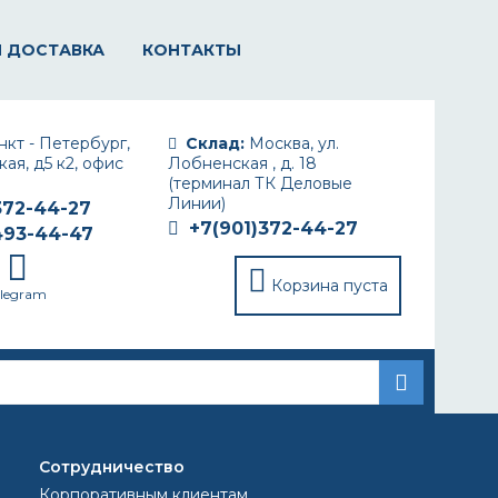
И ДОСТАВКА
КОНТАКТЫ
кт - Петербург,
Склад:
Москва, ул.
ая, д5 к2, офис
Лобненская , д. 18
(терминал ТК Деловые
Линии)
372-44-27
+7(901)372-44-27
493-44-47
Корзина пуста
elegram
Сотрудничество
МПЕРАТУРЕ?
Корпоративным клиентам