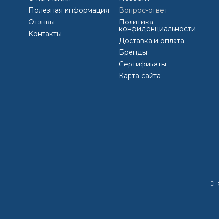
Полезная информация
Вопрос-ответ
значения. Она будет превосходно выглядеть в морозы до 500
Отзывы
Политика
конфиденциальности
Контакты
ла
egocolor
грунтовка
Доставка и оплата
Бренды
Сертификаты
Карта сайта