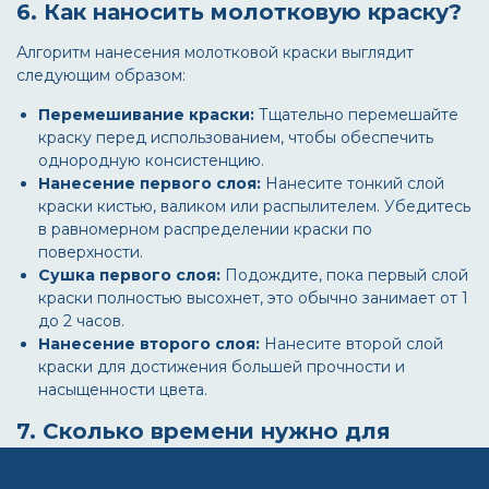
6. Как наносить молотковую краску?
Алгоритм нанесения молотковой краски выглядит
следующим образом:
Перемешивание краски:
Тщательно перемешайте
краску перед использованием, чтобы обеспечить
однородную консистенцию.
Нанесение первого слоя:
Нанесите тонкий слой
краски кистью, валиком или распылителем. Убедитесь
в равномерном распределении краски по
поверхности.
Сушка первого слоя:
Подождите, пока первый слой
краски полностью высохнет, это обычно занимает от 1
до 2 часов.
Нанесение второго слоя:
Нанесите второй слой
краски для достижения большей прочности и
насыщенности цвета.
7. Сколько времени нужно для
полного высыхания молотковой
краски?