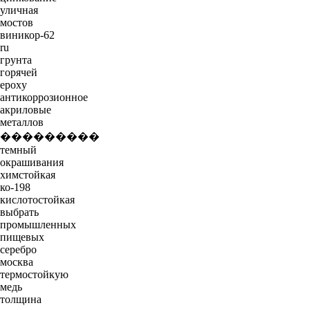
уличная
мостов
виникор-62
ru
грунта
горячей
epoxy
антикоррозионное
акриловые
металлов
���������
темный
окрашивания
химстойкая
ко-198
кислотостойкая
выбрать
промышленных
пищевых
серебро
москва
термостойкую
медь
толщина