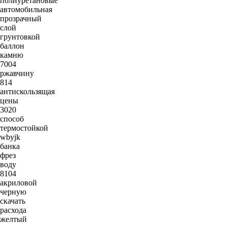
полиуретановые
автомобильная
прозрачный
слой
грунтовкой
баллон
камню
7004
ржавчину
814
антискользящая
цены
3020
способ
термостойкой
wbyjk
банка
фрез
воду
8104
акриловой
черную
скачать
расхода
желтый