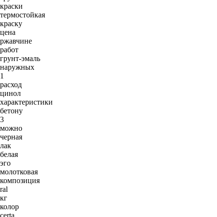
краски
термостойкая
краску
цена
ржавчине
работ
грунт-эмаль
наружных
1
расход
цинол
характеристики
бетону
3
можно
черная
лак
белая
эго
молотковая
композиция
ral
кг
колор
certa