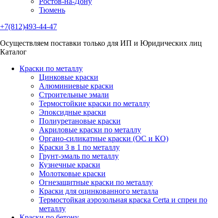
Ростов-на-Дону
Тюмень
+7(812)493-44-47
Осуществляем поставки только для ИП и Юридических лиц
Каталог
Краски по металлу
Цинковые краски
Алюминиевые краски
Строительные эмали
Термостойкие краски по металлу
Эпоксидные краски
Полиуретановые краски
Акриловые краски по металлу
Органо-силикатные краски (ОС и КО)
Краски 3 в 1 по металлу
Грунт-эмаль по металлу
Кузнечные краски
Молотковые краски
Огнезащитные краски по металлу
Краски для оцинкованного металла
Термостойкая аэрозольная краска Certa и спреи по
металлу
Краски по бетону