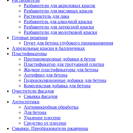
Растворители
Разбавители для акриловых красок
Разбавители для масляных красок
Растворитель для лака
Разбавитель для алкидной краски
Разбавители для латексной краски
Разбавители для молотковой краски
Готовые решения
Грунт для бетона глубокого проникновения
Аэрозольные краски в баллончиках
Пластификаторы
Противоморозные добавки в бетон
Пластификатор для тротуарной плитки
Жидкие пластификаторы для бетона
Антифриз для бетона
Гидроизоляционные добавки для бетона
Комплексная добавка для бетона
Очистители фасадов
Смывка фасадов
Антисептики
Антимикробная обработка
Для бетона
Удаление плесени
Средство от плесени
Смывки. Преобразователи ржавчины