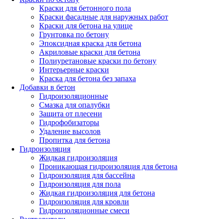
Краски для бетонного пола
Краски фасадные для наружных работ
Краски для бетона на улице
Грунтовка по бетону
Эпоксидная краска для бетона
Акриловые краски для бетона
Полиуретановые краски по бетону
Интерьерные краски
Краска для бетона без запаха
Добавки в бетон
Гидроизоляционные
Смазка для опалубки
Защита от плесени
Гидрофобизаторы
Удаление высолов
Пропитка для бетона
Гидроизоляция
Жидкая гидроизоляция
Проникающая гидроизоляция для бетона
Гидроизоляция для бассейна
Гидроизоляция для пола
Жидкая гидроизоляция для бетона
Гидроизоляция для кровли
Гидроизоляционные смеси