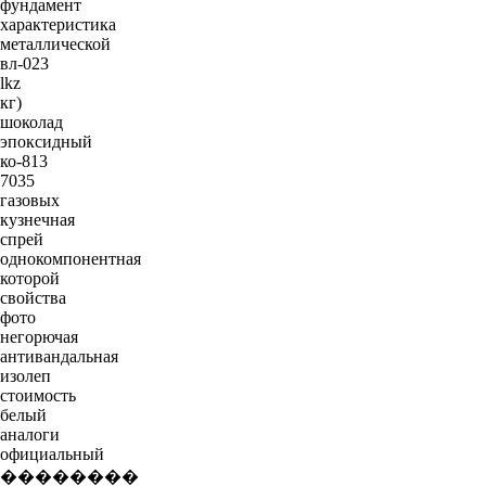
фундамент
характеристика
металлической
вл-023
lkz
кг)
шоколад
эпоксидный
ко-813
7035
газовых
кузнечная
спрей
однокомпонентная
которой
свойства
фото
негорючая
антивандальная
изолеп
стоимость
белый
аналоги
официальный
��������