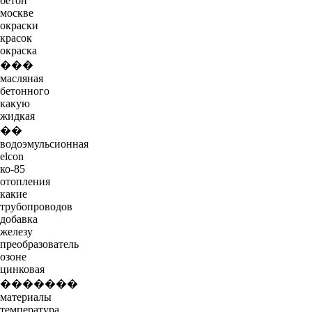
бетон
москве
окраски
красок
окраска
���
масляная
бетонного
какую
жидкая
��
водоэмульсионная
elcon
ко-85
отопления
какие
трубопроводов
добавка
железу
преобразователь
озоне
цинковая
�������
материалы
температура