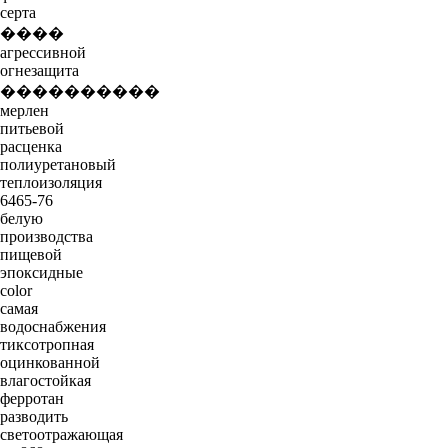
серта
����
агрессивной
огнезащита
����������
мерлен
питьевой
расценка
полиуретановый
теплоизоляция
6465-76
белую
производства
пищевой
эпоксидные
color
самая
водоснабжения
тиксотропная
оцинкованной
влагостойкая
ферротан
разводить
светоотражающая