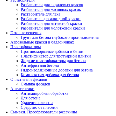
Растворители
Разбавители для акриловых красок
Разбавители для масляных красок
Растворитель для лака
Разбавитель для алкидной краски
Разбавители для латексной краски
Разбавители для молотковой краски
Готовые решения
Грунт для бетона глубокого проникновения
Аэрозольные краски в баллончиках
Пластификаторы
Противоморозные добавки в бетон
Пластификатор для тротуарной плитки
Жидкие пластификаторы для бетона
Антифриз для бетона
Гидроизоляционные добавки для бетона
Комплексная добавка для бетона
Очистители фасадов
Смывка фасадов
Антисептики
Антимикробная обработка
Для бетона
Удаление плесени
Средство от плесени
Смывки. Преобразователи ржавчины