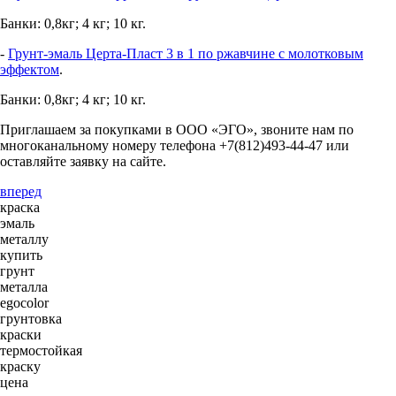
Банки: 0,8кг; 4 кг; 10 кг.
-
Грунт-эмаль Церта-Пласт 3 в 1 по ржавчине с молотковым
эффектом
.
Банки: 0,8кг; 4 кг; 10 кг.
Приглашаем за покупками в ООО «ЭГО», звоните нам по
многоканальному номеру телефона +7(812)493-44-47 или
оставляйте заявку на сайте.
вперед
краска
эмаль
металлу
купить
грунт
металла
egocolor
грунтовка
краски
термостойкая
краску
цена