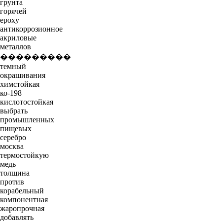
грунта
горячей
epoxy
антикоррозионное
акриловые
металлов
���������
темный
окрашивания
химстойкая
ко-198
кислотостойкая
выбрать
промышленных
пищевых
серебро
москва
термостойкую
медь
толщина
против
корабельный
компонентная
жаропрочная
добавлять