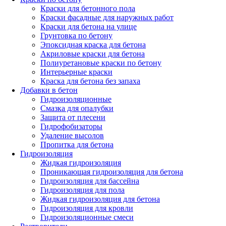
Краски для бетонного пола
Краски фасадные для наружных работ
Краски для бетона на улице
Грунтовка по бетону
Эпоксидная краска для бетона
Акриловые краски для бетона
Полиуретановые краски по бетону
Интерьерные краски
Краска для бетона без запаха
Добавки в бетон
Гидроизоляционные
Смазка для опалубки
Защита от плесени
Гидрофобизаторы
Удаление высолов
Пропитка для бетона
Гидроизоляция
Жидкая гидроизоляция
Проникающая гидроизоляция для бетона
Гидроизоляция для бассейна
Гидроизоляция для пола
Жидкая гидроизоляция для бетона
Гидроизоляция для кровли
Гидроизоляционные смеси