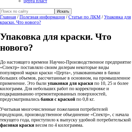
церта пласт
Главная
/
Полезная информация
/
Статьи по ЛКМ
/
Упаковка для
краски. Что нового?
Упаковка для краски. Что
нового?
До настоящего времени Научно-Производственное предприятие
«Спектр» поставляло своим дилерам некоторые виды
популярной марки краски «Церта», упакованными в банки
больших объемов, рассчитанные в основном, на промышленное
применение. Это были
упаковки для краски
по 10, 25 и более
килограмм. Для небольших работ по корректировке и
подкрашиванию отремонтированных поверхностей,
предусматривались
банки с краской
по 0,8 кг.
Учитывая многочисленные пожелания потребителей
продукции, производственное объединение «Спектр», с начала
текущего года, приступило к выпуску удобной потребительской
фасовки краски
весом по 4 килограмма.