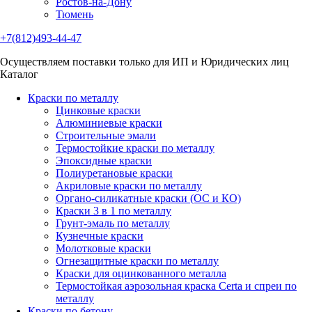
Ростов-на-Дону
Тюмень
+7(812)493-44-47
Осуществляем поставки только для ИП и Юридических лиц
Каталог
Краски по металлу
Цинковые краски
Алюминиевые краски
Строительные эмали
Термостойкие краски по металлу
Эпоксидные краски
Полиуретановые краски
Акриловые краски по металлу
Органо-силикатные краски (ОС и КО)
Краски 3 в 1 по металлу
Грунт-эмаль по металлу
Кузнечные краски
Молотковые краски
Огнезащитные краски по металлу
Краски для оцинкованного металла
Термостойкая аэрозольная краска Certa и спреи по
металлу
Краски по бетону