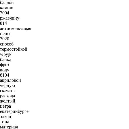
баллон
камню
7004
ржавчину
814
антискользящая
цены
3020
способ
термостойкой
wbyjk
банка
фрез
воду
8104
акриловой
черную
скачать
расхода
желтый
цетра
екатеринбурге
элкон
типа
материал