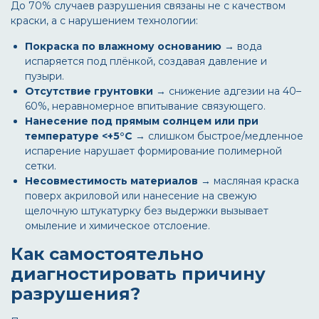
До 70% случаев разрушения связаны не с качеством
краски, а с нарушением технологии:
Покраска по влажному основанию
→ вода
испаряется под плёнкой, создавая давление и
пузыри.
Отсутствие грунтовки
→ снижение адгезии на 40–
60%, неравномерное впитывание связующего.
Нанесение под прямым солнцем или при
температуре <+5°C
→ слишком быстрое/медленное
испарение нарушает формирование полимерной
сетки.
Несовместимость материалов
→ масляная краска
поверх акриловой или нанесение на свежую
щелочную штукатурку без выдержки вызывает
омыление и химическое отслоение.
Как самостоятельно
диагностировать причину
разрушения?