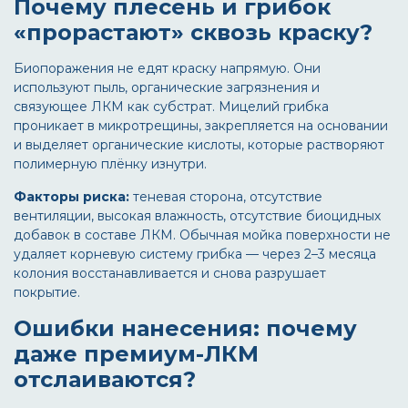
Почему плесень и грибок
«прорастают» сквозь краску?
Биопоражения не едят краску напрямую. Они
используют пыль, органические загрязнения и
связующее ЛКМ как субстрат. Мицелий грибка
проникает в микротрещины, закрепляется на основании
и выделяет органические кислоты, которые растворяют
полимерную плёнку изнутри.
Факторы риска:
теневая сторона, отсутствие
вентиляции, высокая влажность, отсутствие биоцидных
добавок в составе ЛКМ. Обычная мойка поверхности не
удаляет корневую систему грибка — через 2–3 месяца
колония восстанавливается и снова разрушает
покрытие.
Ошибки нанесения: почему
даже премиум-ЛКМ
отслаиваются?