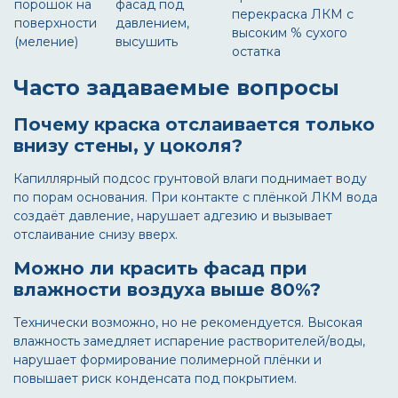
порошок на
фасад под
перекраска ЛКМ с
поверхности
давлением,
высоким % сухого
(меление)
высушить
остатка
Часто задаваемые вопросы
Почему краска отслаивается только
внизу стены, у цоколя?
Капиллярный подсос грунтовой влаги поднимает воду
по порам основания. При контакте с плёнкой ЛКМ вода
создаёт давление, нарушает адгезию и вызывает
отслаивание снизу вверх.
Можно ли красить фасад при
влажности воздуха выше 80%?
Технически возможно, но не рекомендуется. Высокая
влажность замедляет испарение растворителей/воды,
нарушает формирование полимерной плёнки и
повышает риск конденсата под покрытием.