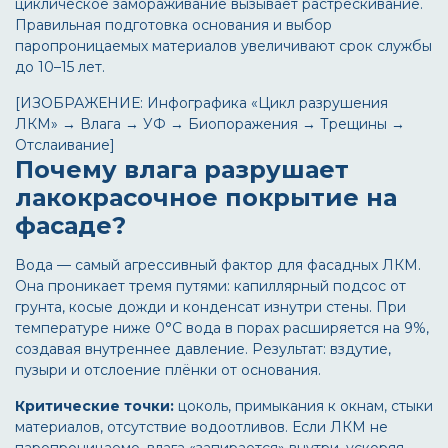
циклическое замораживание вызывает растрескивание.
Правильная подготовка основания и выбор
паропроницаемых материалов увеличивают срок службы
до 10–15 лет.
[ИЗОБРАЖЕНИЕ: Инфографика «Цикл разрушения
ЛКМ» → Влага → УФ → Биопоражения → Трещины →
Отслаивание]
Почему влага разрушает
лакокрасочное покрытие на
фасаде?
Вода — самый агрессивный фактор для фасадных ЛКМ.
Она проникает тремя путями: капиллярный подсос от
грунта, косые дожди и конденсат изнутри стены. При
температуре ниже 0°C вода в порах расширяется на 9%,
создавая внутреннее давление. Результат: вздутие,
пузыри и отслоение плёнки от основания.
Критические точки:
цоколь, примыкания к окнам, стыки
материалов, отсутствие водоотливов. Если ЛКМ не