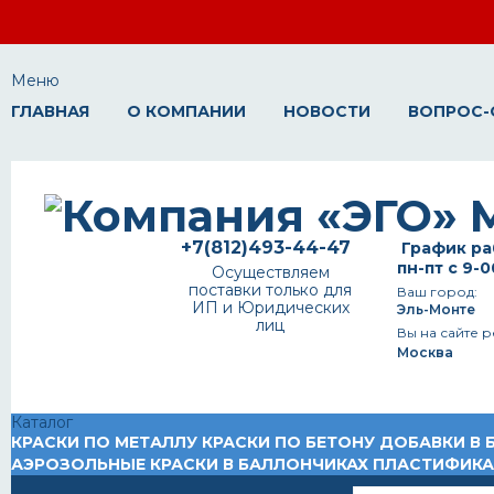
Меню
ГЛАВНАЯ
О КОМПАНИИ
НОВОСТИ
ВОПРОС-
+7(812)493-44-47
График ра
пн-пт с 9-0
Осуществляем
поставки только для
Ваш город:
ИП и Юридических
Эль-Монте
лиц
Вы на сайте р
Москва
Каталог
КРАСКИ ПО МЕТАЛЛУ
КРАСКИ ПО БЕТОНУ
ДОБАВКИ В 
АЭРОЗОЛЬНЫЕ КРАСКИ В БАЛЛОНЧИКАХ
ПЛАСТИФИК