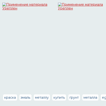
краска
эмаль
металлу
купить
грунт
металла
eg