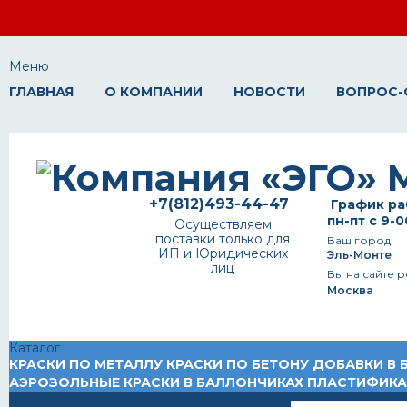
Меню
ГЛАВНАЯ
О КОМПАНИИ
НОВОСТИ
ВОПРОС-
+7(812)493-44-47
График ра
пн-пт с 9-0
Осуществляем
поставки только для
Ваш город:
ИП и Юридических
Эль-Монте
лиц
Вы на сайте р
Москва
Каталог
КРАСКИ ПО МЕТАЛЛУ
КРАСКИ ПО БЕТОНУ
ДОБАВКИ В 
АЭРОЗОЛЬНЫЕ КРАСКИ В БАЛЛОНЧИКАХ
ПЛАСТИФИК