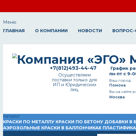
Меню
ГЛАВНАЯ
О КОМПАНИИ
НОВОСТИ
ВОПРОС-
+7(812)493-44-47
График ра
пн-пт с 9-0
Осуществляем
поставки только для
Ваш город:
ИП и Юридических
Помона
лиц
Вы на сайте р
Москва
Каталог
КРАСКИ ПО МЕТАЛЛУ
КРАСКИ ПО БЕТОНУ
ДОБАВКИ В 
АЭРОЗОЛЬНЫЕ КРАСКИ В БАЛЛОНЧИКАХ
ПЛАСТИФИК