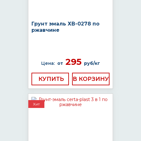
Грунт эмаль ХВ-0278 по
ржавчине
295
Цена:
от
руб/кг
КУПИТЬ
Хит