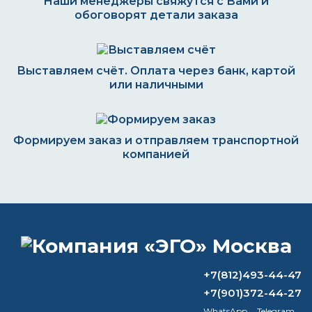
Наши менеджеры свяжутся с Вами и
обоговорят детали заказа
Выставляем счёт. Оплата через банк, картой
или наличными
Формируем заказ и отправляем транспортной
компанией
ВОПРОС-ОТВЕТ
Какая краска используется в
+7(812)493-44-47
промышленности?
+7(901)372-44-27
WhatsApp
Telegram