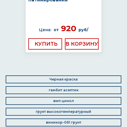
920
Цена:
от
руб/
КУПИТЬ
Черная краска
гамбит асептик
вмп цинол
грунт высокотемпературный
виникор-061 грунт