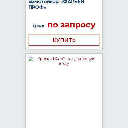
химстойкая «ФАРБЕН
ПРОФ»
по запросу
Цена:
КУПИТЬ