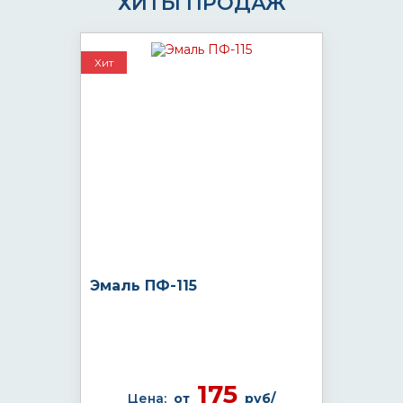
ХИТЫ ПРОДАЖ
Хит
Эмаль ПФ-115
175
Цена:
от
руб/