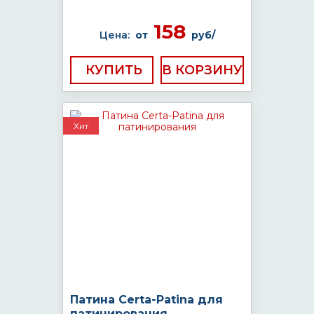
158
Цена:
от
руб/
КУПИТЬ
Хит
Патина Certa-Patina для
патинирования