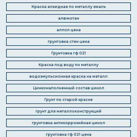
Краска алкидная по металлу эмаль
алюмотан
алпол цена
грунтовка стен цена
Грунтовка гф 021
Краска под воду по металлу
водоэмульсионная краска на металл
Цинконаполненный состав цинол
Грунт по старой краске
грунт для металлоконструкций
грунтовка антикоррозийная цинол
грунтовка гф 021 цена