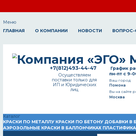
Меню
ГЛАВНАЯ
О КОМПАНИИ
НОВОСТИ
ВОПРОС-
+7(812)493-44-47
График ра
пн-пт с 9-0
Осуществляем
поставки только для
Ваш город:
ИП и Юридических
Помона
лиц
Вы на сайте р
Москва
Каталог
КРАСКИ ПО МЕТАЛЛУ
КРАСКИ ПО БЕТОНУ
ДОБАВКИ В 
АЭРОЗОЛЬНЫЕ КРАСКИ В БАЛЛОНЧИКАХ
ПЛАСТИФИК