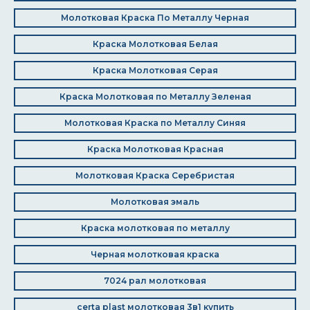
Молотковая Краска По Металлу Черная
Краска Молотковая Белая
Краска Молотковая Серая
Краска Молотковая по Металлу Зеленая
Молотковая Краска по Металлу Синяя
Краска Молотковая Красная
Молотковая Краска Серебристая
Молотковая эмаль
Краска молотковая по металлу
Черная молотковая краска
7024 рал молотковая
certa plast молотковая 3в1 купить