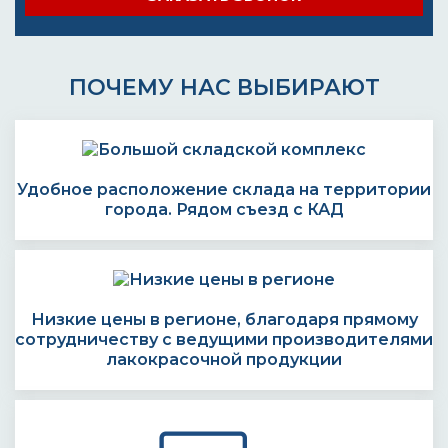
ПОЧЕМУ НАС ВЫБИРАЮТ
Удобное расположение склада на территории
города. Рядом съезд с КАД
Низкие цены в регионе, благодаря прямому
сотрудничеству с ведущими производителями
лакокрасочной продукции