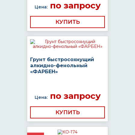
по запросу
Цена:
КУПИТЬ
Грунт быстросохнущий
алкидно-фенольный
«ФАРБЕН»
по запросу
Цена:
КУПИТЬ