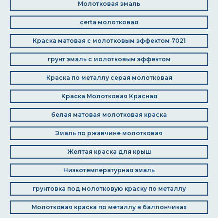
Молотковая эмаль
certa молотковая
Краска матовая с молотковым эффектом 7021
грунт эмаль с молотковым эффектом
Краска по металлу серая молотковая
Краска Молотковая Красная
белая матовая молотковая краска
Эмаль по ржавчине молотковая
Желтая краска для крыш
Низкотемпературная эмаль
грунтовка под молотковую краску по металлу
Молотковая краска по металлу в баллончиках