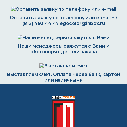
Оставить заявку по телефону или e-mail
+7
(812) 493 44 47
egocolor@inbox.ru
Наши менеджеры свяжутся с Вами и
обоговорят детали заказа
Выставляем счёт. Оплата через банк, картой
или наличными
Формируем заказ и отправляем транспортной
компанией