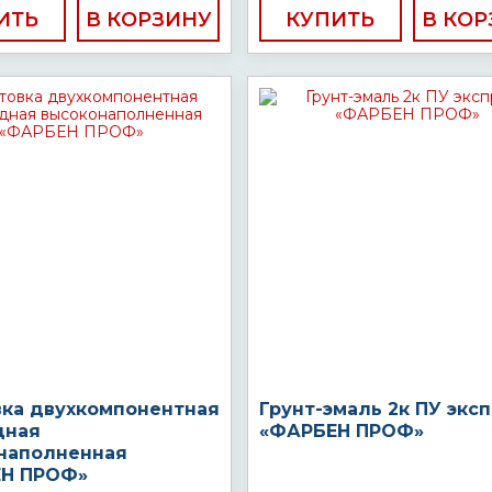
ИТЬ
КУПИТЬ
вка двухкомпонентная
Грунт-эмаль 2к ПУ экс
дная
«ФАРБЕН ПРОФ»
наполненная
Н ПРОФ»