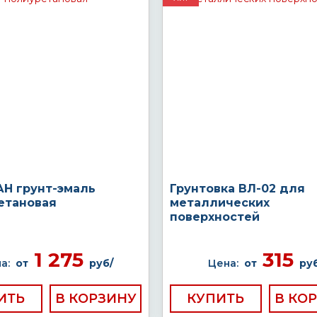
Н грунт-эмаль
Грунтовка ВЛ-02 для
етановая
металлических
поверхностей
1 275
315
а:
от
руб/
Цена:
от
руб
ИТЬ
КУПИТЬ