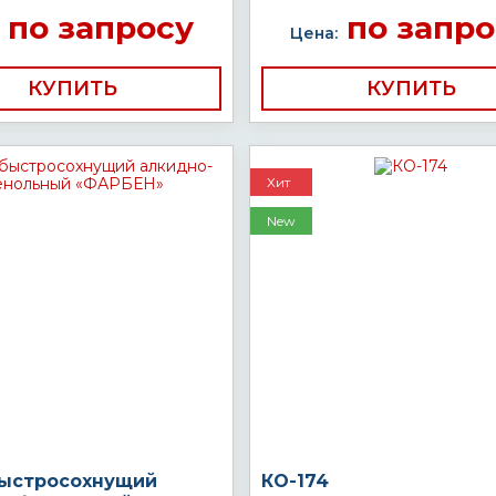
по запросу
по запро
Цена:
КУПИТЬ
КУПИТЬ
Хит
New
быстросохнущий
КО-174