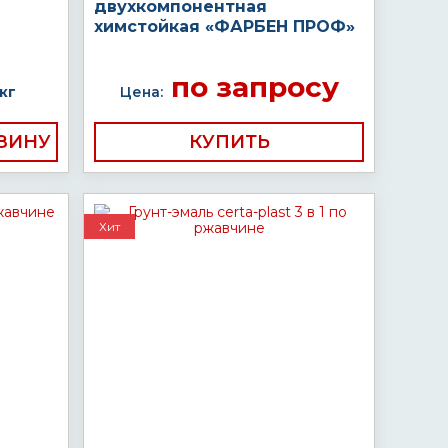
двухкомпонентная
химстойкая «ФАРБЕН ПРОФ»
по запросу
кг
Цена:
КУПИТЬ
Хит