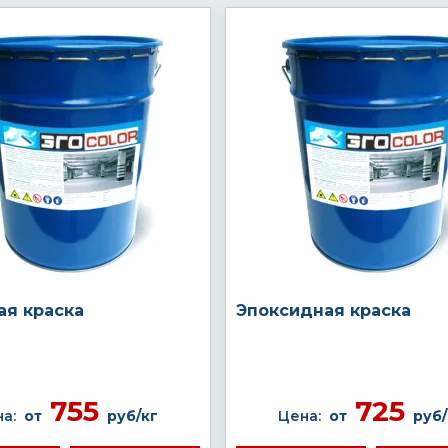
ая краска
Эпоксидная краска
755
725
а:
от
руб/кг
Цена:
от
руб/