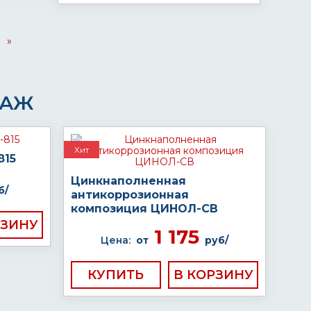
»
ДАЖ
Хит
815
Цинкнаполненная
б/
антикоррозионная
композиция ЦИНОЛ-СВ
1 175
Цена:
от
руб/
КУПИТЬ