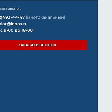
2)493-44-47
(многоканальный)
lor@inbox.ru
 с 9-00 до 18-00
ЗАКАЗАТЬ ЗВОНОК