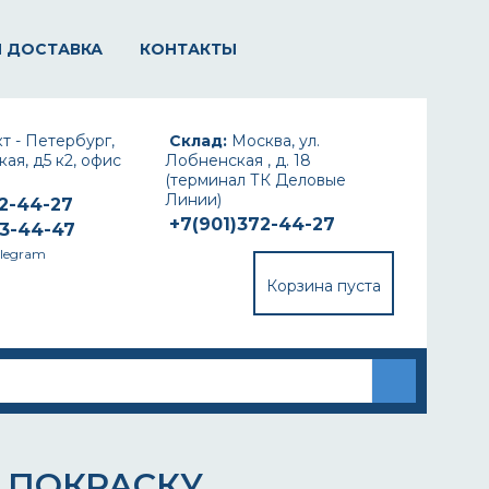
И ДОСТАВКА
КОНТАКТЫ
т - Петербург,
Склад:
Москва, ул.
ая, д5 к2, офис
Лобненская , д. 18
(терминал ТК Деловые
Линии)
72-44-27
+7(901)372-44-27
93-44-47
elegram
Корзина пуста
 ПОКРАСКУ