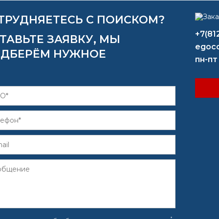
ТРУДНЯЕТЕСЬ С ПОИСКОМ?
+7(81
ТАВЬТЕ ЗАЯВКУ, МЫ
egoco
ДБЕРЁМ НУЖНОЕ
пн-пт
*