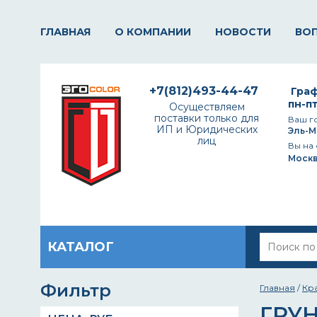
ГЛАВНАЯ
О КОМПАНИИ
НОВОСТИ
ВО
+7(812)493-44-47
Граф
пн-пт
Осуществляем
поставки только для
Ваш г
ИП и Юридических
Эль-М
лиц
Вы на 
Моск
КАТАЛОГ
Фильтр
Главная
/
Кр
ГРУ