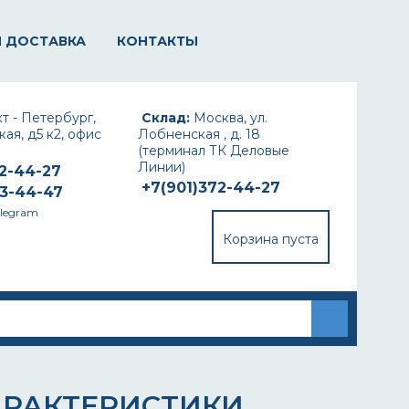
И ДОСТАВКА
КОНТАКТЫ
т - Петербург,
Склад:
Москва, ул.
ая, д5 к2, офис
Лобненская , д. 18
(терминал ТК Деловые
Линии)
72-44-27
+7(901)372-44-27
93-44-47
elegram
Корзина пуста
АРАКТЕРИСТИКИ