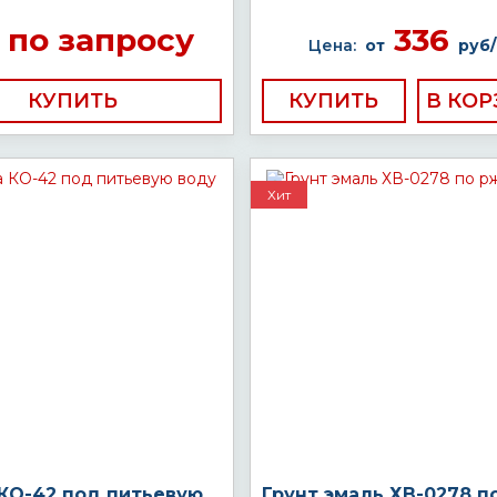
по запросу
336
Цена:
от
руб/
КУПИТЬ
КУПИТЬ
Хит
 КО-42 под питьевую
Грунт эмаль ХВ-0278 п