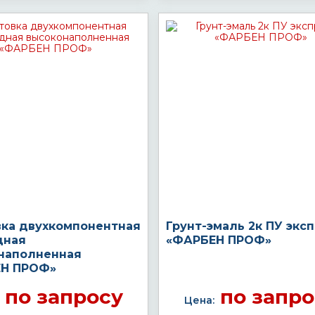
вка двухкомпонентная
Грунт-эмаль 2к ПУ экс
дная
«ФАРБЕН ПРОФ»
наполненная
Н ПРОФ»
по запросу
по запро
Цена: