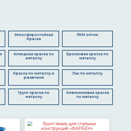
Атмосферостойкая
ЛКМ оптом
Краска
о
Алкидная краска по
Бронзовая краска по
металлу
металлу
Краска по металлу и
Лак по металлу
ржавчине
Грунт-краска по
Алюминиевая краска
металлу
по металлу