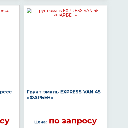
пресс
Грунт-эмаль EXPRESS VAN 45
«ФАРБЕН»
су
по запросу
Цена: