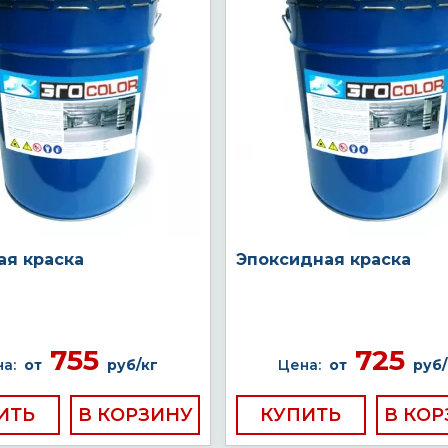
ая краска
Эпоксидная краска
755
725
а:
от
руб/кг
Цена:
от
руб/
ИТЬ
КУПИТЬ