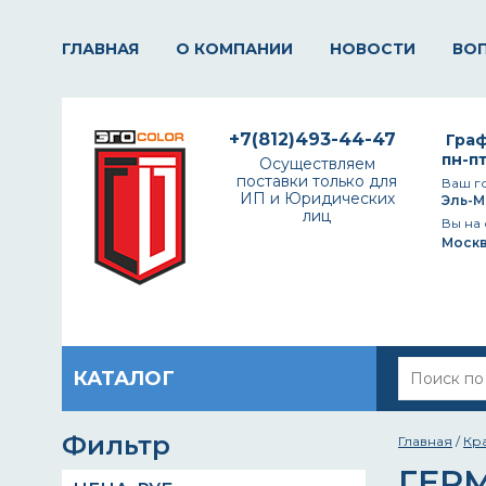
ГЛАВНАЯ
О КОМПАНИИ
НОВОСТИ
ВО
+7(812)493-44-47
Граф
пн-пт
Осуществляем
поставки только для
Ваш г
ИП и Юридических
Эль-М
лиц
Вы на 
Моск
КАТАЛОГ
Фильтр
Главная
/
Кр
ГЕР