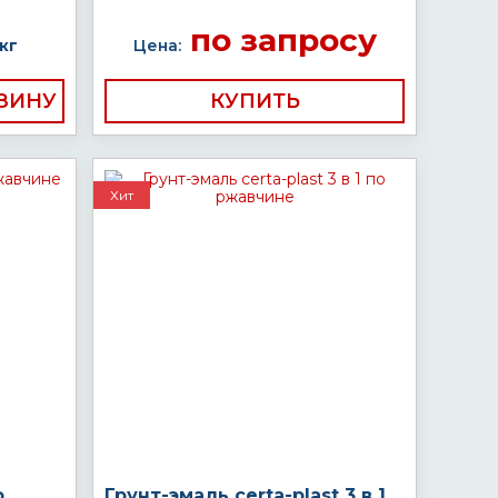
по запросу
кг
Цена:
КУПИТЬ
Хит
о
Грунт-эмаль certa-plast 3 в 1