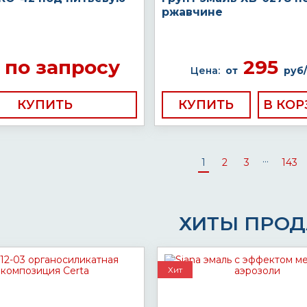
ржавчине
по запросу
295
Цена:
от
руб/
КУПИТЬ
КУПИТЬ
...
1
2
3
143
ХИТЫ ПРО
Хит