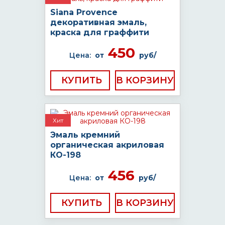
Siana Provence
декоративная эмаль,
краска для граффити
450
Цена:
от
руб/
КУПИТЬ
Хит
Эмаль кремний
органическая акриловая
КО-198
456
Цена:
от
руб/
КУПИТЬ