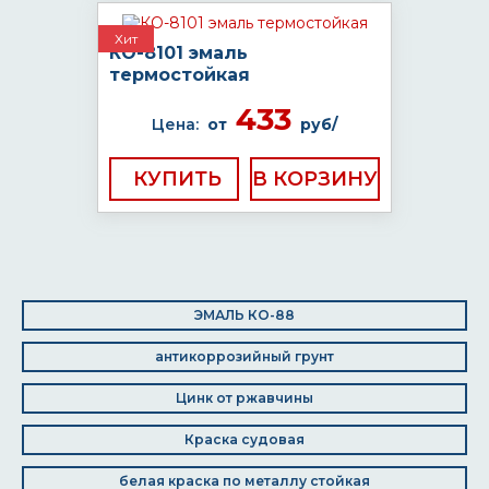
Хит
КО-8101 эмаль
термостойкая
433
Цена:
от
руб/
КУПИТЬ
ЭМАЛЬ КО-88
антикоррозийный грунт
Цинк от ржавчины
Краска судовая
белая краска по металлу стойкая