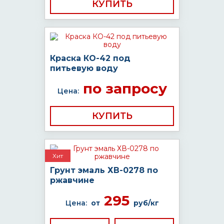
КУПИТЬ
Краска КО-42 под
питьевую воду
по запросу
Цена:
КУПИТЬ
Хит
Грунт эмаль ХВ-0278 по
ржавчине
295
Цена:
от
руб/кг