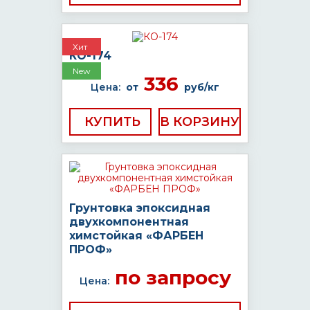
Хит
КО-174
New
336
Цена:
от
руб/кг
КУПИТЬ
Грунтовка эпоксидная
двухкомпонентная
химстойкая «ФАРБЕН
ПРОФ»
по запросу
Цена: