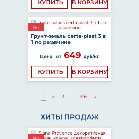
КУПИТЬ
Хит
Грунт-эмаль certa-plast 3 в
1 по ржавчине
649
Цена:
от
руб/кг
КУПИТЬ
...
1
2
3
148
»
ХИТЫ ПРОДАЖ
Хит