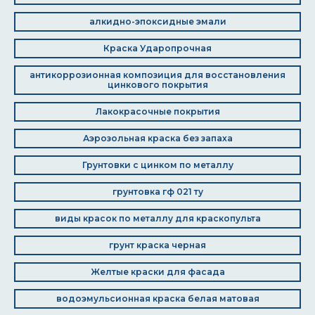
алкидно-эпоксидные эмали
Краска Ударопрочная
антикоррозионная композиция для восстановления
цинкового покрытия
Лакокрасочные покрытия
Аэрозольная краска без запаха
Грунтовки с цинком по металлу
грунтовка гф 021 ту
виды красок по металлу для краскопульта
грунт краска черная
Желтые краски для фасада
водоэмульсионная краска белая матовая